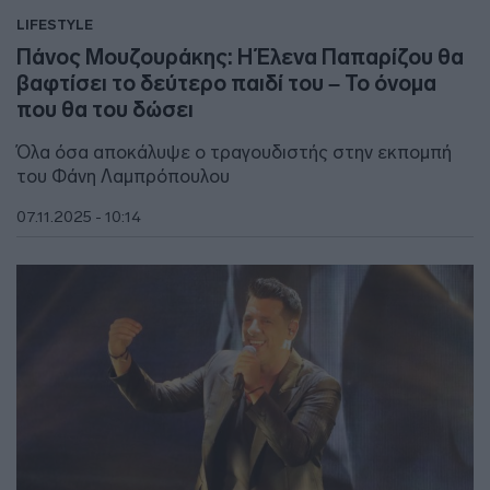
LIFESTYLE
Πάνος Μουζουράκης: Η Έλενα Παπαρίζου θα
βαφτίσει το δεύτερο παιδί του – Το όνομα
που θα του δώσει
Όλα όσα αποκάλυψε ο τραγουδιστής στην εκπομπή
του Φάνη Λαμπρόπουλου
07.11.2025 - 10:14