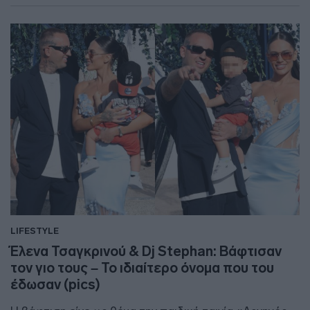
LIFESTYLE
Έλενα Τσαγκρινού & Dj Stephan: Βάφτισαν
τον γιο τους – Το ιδιαίτερο όνομα που του
έδωσαν (pics)