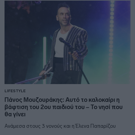
LIFESTYLE
Πάνος Μουζουράκης: Αυτό το καλοκαίρι η
βάφτιση του 2ου παιδιού του – Το νησί που
θα γίνει
Aνάμεσα στους 3 νονούς και η Έλενα Παπαρίζου