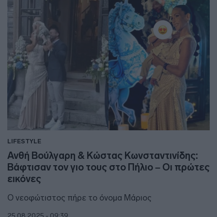
LIFESTYLE
Ανθή Βούλγαρη & Κώστας Κωνσταντινίδης:
Βάφτισαν τον γιο τους στο Πήλιο – Οι πρώτες
εικόνες
Ο νεοφώτιστος πήρε το όνομα Μάριος
25.08.2025 - 09:39