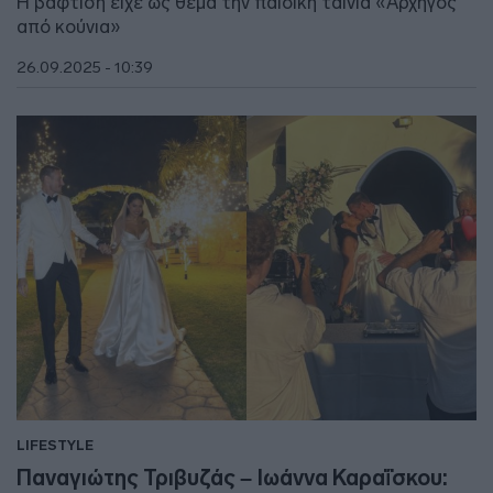
Η βάφτιση είχε ως θέμα την παιδική ταινία «Αρχηγός
από κούνια»
26.09.2025 - 10:39
LIFESTYLE
Παναγιώτης Τριβυζάς – Ιωάννα Καραΐσκου: