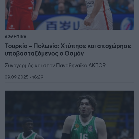
ΑΘΛΗΤΙΚΑ
Τουρκία – Πολωνία: Χτύπησε και αποχώρησε
υποβασταζόμενος ο Οσμάν
Συναγερμός και στον Παναθηναϊκό AKTOR
09.09.2025 - 18:29