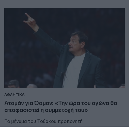
ΑΘΛΗΤΙΚΑ
Αταμάν για Όσμαν: «Την ώρα του αγώνα θα
αποφασιστεί η συμμετοχή του»
Το μήνυμα του Τούρκου προπονητή