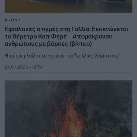
ΔΙΕΘΝΗ
Εφιαλτικές στιγμές στη Γαλλία: Εκκενώνεται
το θέρετρο Καπ Φερέ – Απομάκρυναν
ανθρώπους με βάρκες (βίντεο)
Η πύρινη λαίλαπα σαρώνει τα "γαλλικά Χάμπτονς"
24.07.2026 - 12:34