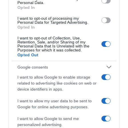
Personal Data.
Opted In
I want to opt-out of processing my
Personal Data for Targeted Advertising.
Opted In
I want to opt-out of Collection, Use,
Retention, Sale, and/or Sharing of my
Personal Data that Is Unrelated with the
Purposes for which it was collected.
ΧΩΡΙΣ ΚΑΤΗΓΟΡΙΑ
Opted Out
Πυροσβεστική: 28 αγροτοδασικές πυρκαγιές
Google consents
εκδηλώθηκαν το τελευταίο 24ωρο
I want to allow Google to enable storage
Οι 26 αντιμετωπίστηκαν άμεσα
related to advertising like cookies on web or
device identifiers in apps.
11.09.2025 - 18:11
I want to allow my user data to be sent to
Google for online advertising purposes.
I want to allow Google to send me
personalized advertising.