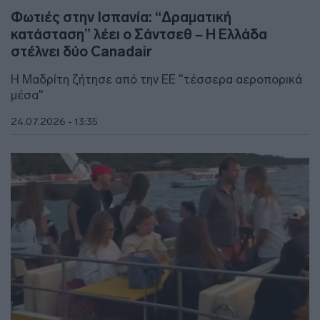
Φωτιές στην Ισπανία: “Δραματική
κατάσταση” λέει ο Σάντσεθ – Η Ελλάδα
στέλνει δύο Canadair
Η Μαδρίτη ζήτησε από την ΕΕ "τέσσερα αεροπορικά
μέσα"
24.07.2026 - 13:35