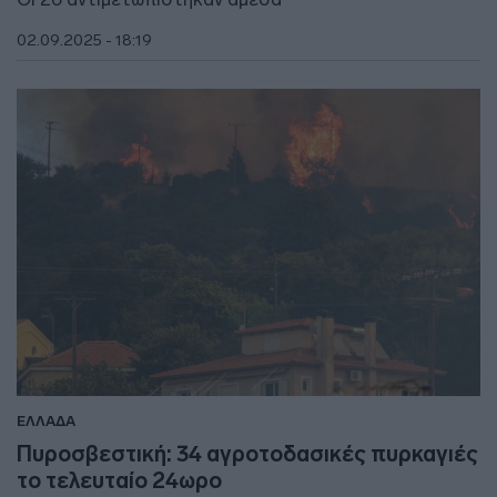
02.09.2025 - 18:19
ΕΛΛΑΔΑ
Πυροσβεστική: 34 αγροτοδασικές πυρκαγιές
το τελευταίο 24ωρο