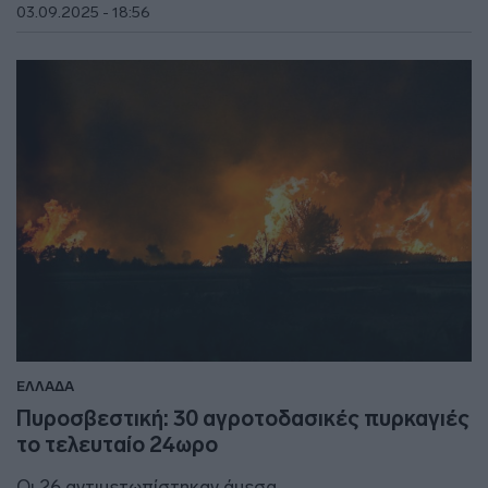
03.09.2025 - 18:56
ΕΛΛΑΔΑ
Πυροσβεστική: 30 αγροτοδασικές πυρκαγιές
το τελευταίο 24ωρο
Οι 26 αντιμετωπίστηκαν άμεσα