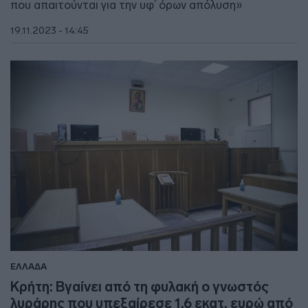
που απαιτούνται για την υφ’ όρων απόλυση»
19.11.2023 - 14:45
ΕΛΛΑΔΑ
Κρήτη: Βγαίνει από τη φυλακή ο γνωστός
λυράρης που υπεξαίρεσε 1,6 εκατ. ευρώ από