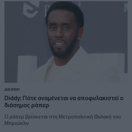
ΔΙΕΘΝΗ
Diddy: Πότε αναμένεται να αποφυλακιστεί ο
διάσημος ράπερ
O ράπερ βρίσκεται στη Μετροπολιτική Φυλακή του
Μπρούκλιν