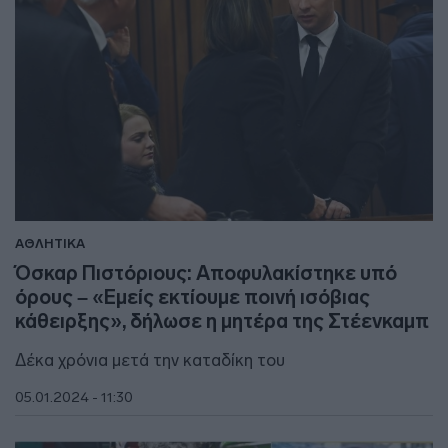
ΑΘΛΗΤΙΚΑ
Όσκαρ Πιστόριους: Αποφυλακίστηκε υπό
όρους – «Εμείς εκτίουμε ποινή ισόβιας
κάθειρξης», δήλωσε η μητέρα της Στέενκαμπ
Δέκα χρόνια μετά την καταδίκη του
05.01.2024 - 11:30