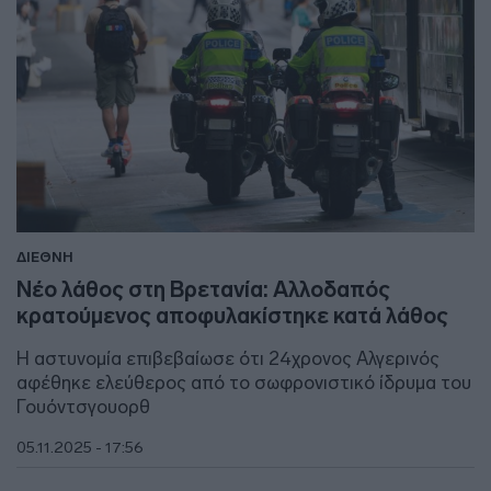
ΔΙΕΘΝΗ
Νέο λάθος στη Βρετανία: Αλλοδαπός
κρατούμενος αποφυλακίστηκε κατά λάθος
Η αστυνομία επιβεβαίωσε ότι 24χρονος Αλγερινός
αφέθηκε ελεύθερος από το σωφρονιστικό ίδρυμα του
Γουόντσγουορθ
05.11.2025 - 17:56