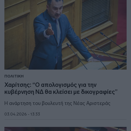
ΠΟΛΙΤΙΚΗ
Χαρίτσης: “Ο απολογισμός για την
κυβέρνηση ΝΔ θα κλείσει με δικογραφίες”
Η ανάρτηση του βουλευτή της Νέας Αριστεράς
03.04.2026 - 13:33