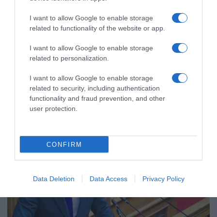
I want to allow Google to enable storage
ΠΟΛΙΤΙΚΗ
related to functionality of the website or app.
Αλέξης Χαρίτσης: “Πώς να εξαγγείλεις μέτρα
I want to allow Google to enable storage
χωρίς να εξαγγείλεις τίποτα”
related to personalization.
Η κυβέρνηση αντιμετωπίζει την κερδοσκοπία ως
I want to allow Google to enable storage
εργαλείο περαιτέρω καρτελοποίησης της οικονομίας
related to security, including authentication
functionality and fraud prevention, and other
11.03.2026 - 17:01
user protection.
CONFIRM
Data Deletion
Data Access
Privacy Policy