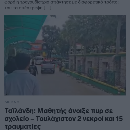
φορά η τραγουδίστρια απάντησε με διαφορετικό τρόπο:
του τα επέστρεψε […]
ΔΙΕΘΝΗ
Ταϊλάνδη: Μαθητής άνοιξε πυρ σε
σχολείο – Τουλάχιστον 2 νεκροί και 15
τραυματίες