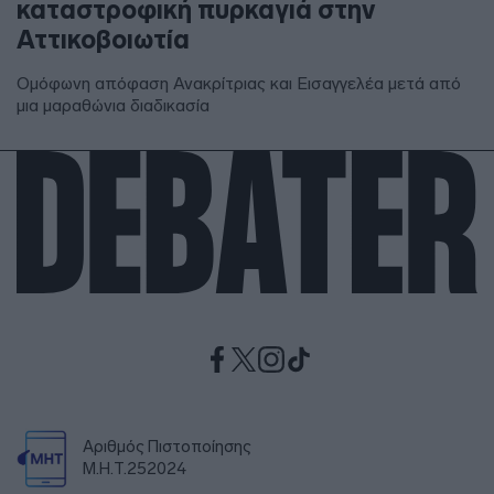
καταστροφική πυρκαγιά στην
Αττικοβοιωτία
Ομόφωνη απόφαση Ανακρίτριας και Εισαγγελέα μετά από
μια μαραθώνια διαδικασία
Αριθμός Πιστοποίησης
Μ.Η.Τ.252024