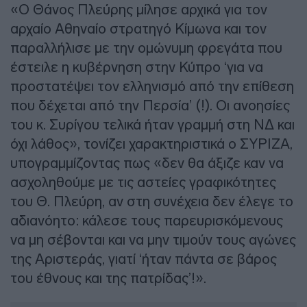
«Ο Θάνος Πλεύρης μίλησε αρχικά για τον
αρχαίο Αθηναίο στρατηγό Κίμωνα και τον
παραλλήλισε με την ομώνυμη φρεγάτα που
έστειλε η κυβέρνηση στην Κύπρο ‘για να
προστατέψει τον ελληνισμό από την επίθεση
που δέχεται από την Περσία’ (!). Οι ανοησίες
του κ. Συρίγου τελικά ήταν γραμμή στη ΝΔ και
όχι λάθος», τονίζει χαρακτηριστικά ο ΣΥΡΙΖΑ,
υπογραμμίζοντας πως «δεν θα άξιζε καν να
ασχοληθούμε με τις αστείες γραφικότητες
του Θ. Πλεύρη, αν στη συνέχεια δεν έλεγε το
αδιανόητο: κάλεσε τους παρευρισκόμενους
να μη σέβονται και να μην τιμούν τους αγώνες
της Αριστεράς, γιατί ‘ήταν πάντα σε βάρος
του έθνους και της πατρίδας’!».