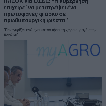
ΠΑΣΟΚ για ΟΣΔΕ: “Η κυβέρνηση
επιχειρεί να μετατρέψει ένα
πρωτοφανές φιάσκο σε
πρωθυπουργική φιέστα”
"Πανηγυρίζει, ενώ έχει καταστήσει τη χώρα ουραγό στην
Ευρώπη"