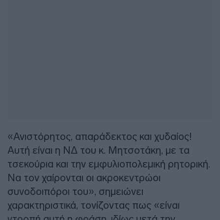
«Ανιστόρητος, απαράδεκτος και χυδαίος!
Αυτή είναι η ΝΔ του κ. Μητσοτάκη, με τα
τσεκούρια και την εμφυλιοπολεμική ρητορική.
Να τον χαίρονται οι ακροκεντρώοι
συνοδοιπόροι του», σημειώνει
χαρακτηριστικά, τονίζοντας πως «είναι
ντροπή αυτή η φράση, ιδίως μετά την