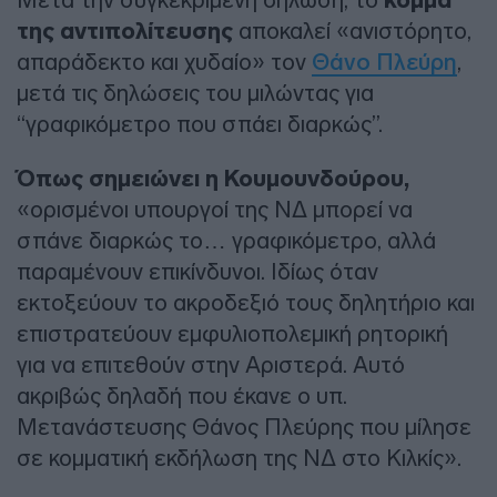
κόμμα
της αντιπολίτευσης
αποκαλεί «ανιστόρητο,
απαράδεκτο και χυδαίο» τον
Θάνο Πλεύρη
,
μετά τις δηλώσεις του μιλώντας για
“γραφικόμετρο που σπάει διαρκώς”.
Όπως σημειώνει η Κουμουνδούρου,
«ορισμένοι υπουργοί της ΝΔ μπορεί να
σπάνε διαρκώς το… γραφικόμετρο, αλλά
παραμένουν επικίνδυνοι. Ιδίως όταν
εκτοξεύουν το ακροδεξιό τους δηλητήριο και
επιστρατεύουν εμφυλιοπολεμική ρητορική
για να επιτεθούν στην Αριστερά. Αυτό
ακριβώς δηλαδή που έκανε ο υπ.
Μετανάστευσης Θάνος Πλεύρης που μίλησε
σε κομματική εκδήλωση της ΝΔ στο Κιλκίς».