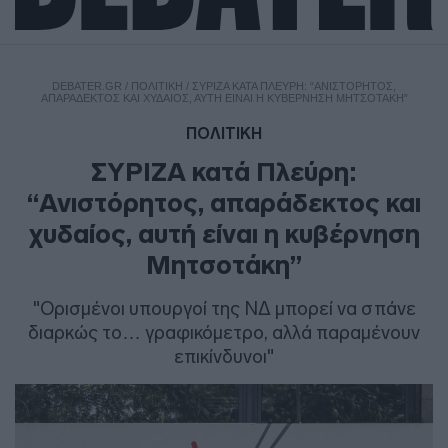
DEBATER.GR
/
ΠΟΛΙΤΙΚΗ
/
ΣΥΡΙΖΑ ΚΑΤΆ ΠΛΕΎΡΗ: “ΑΝΙΣΤΌΡΗΤΟΣ,
ΑΠΑΡΆΔΕΚΤΟΣ ΚΑΙ ΧΥΔΑΊΟΣ, ΑΥΤΉ ΕΊΝΑΙ Η ΚΥΒΈΡΝΗΣΗ ΜΗΤΣΟΤΆΚΗ”
ΠΟΛΙΤΙΚΗ
ΣΥΡΙΖΑ κατά Πλεύρη:
“Ανιστόρητος, απαράδεκτος και
χυδαίος, αυτή είναι η κυβέρνηση
Μητσοτάκη”
"Ορισμένοι υπουργοί της ΝΔ μπορεί να σπάνε
διαρκώς το… γραφικόμετρο, αλλά παραμένουν
επικίνδυνοι"