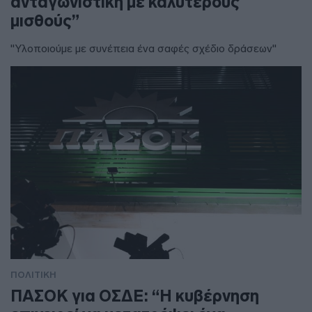
ανταγωνιστική με καλύτερους
μισθούς”
"Υλοποιούμε με συνέπεια ένα σαφές σχέδιο δράσεων"
ΠΟΛΙΤΙΚΗ
ΠΑΣΟΚ για ΟΣΔΕ: “Η κυβέρνηση