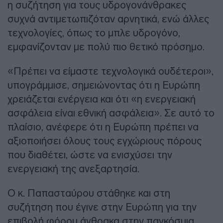
η συζήτηση για τους υδρογονάνθρακες
συχνά αντιμετωπιζόταν αρνητικά, ενώ άλλες
τεχνολογίες, όπως το μπλε υδρογόνο,
εμφανίζονταν με πολύ πιο θετικό πρόσημο.
«Πρέπει να είμαστε τεχνολογικά ουδέτεροι»,
υπογράμμισε, σημειώνοντας ότι η Ευρώπη
χρειάζεται ενέργεια και ότι «η ενεργειακή
ασφάλεια είναι εθνική ασφάλεια». Σε αυτό το
πλαίσιο, ανέφερε ότι η Ευρώπη πρέπει να
αξιοποιήσει όλους τους εγχώριους πόρους
που διαθέτει, ώστε να ενισχύσει την
ενεργειακή της ανεξαρτησία.
Ο κ. Παπασταύρου στάθηκε και στη
συζήτηση που έγινε στην Ευρώπη για την
επιβολή φόρου άνθρακα στην παγκόσμια