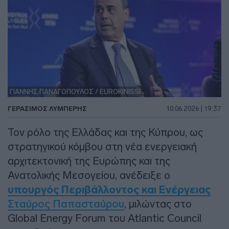
ΓΙΑΝΝΗΣ ΠΑΝΑΓΟΠΟΥΛΟΣ / EUROKINISSI
ΓΕΡΆΣΙΜΟΣ ΛΥΜΠΈΡΗΣ
10.06.2026 | 19:37
Τον ρόλο της Ελλάδας και της Κύπρου, ως
στρατηγικού κόμβου στη νέα ενεργειακή
αρχιτεκτονική της Ευρώπης και της
Ανατολικής Μεσογείου, ανέδειξε ο
υπουργός Περιβάλλοντος και Ενέργειας
Σταύρος Παπασταύρου
, μιλώντας στο
Global Energy Forum του Atlantic Council