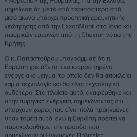
«Neptune» της Ρουμανίας. Για την Ελλάδα,
σημείωσε ότι μετά από περισσότερο από
μισό αιώνα υπάρχει προοπτική ερευνητικής
γεώτρησης από την ExxonMobil στο Ιόνιο και
σεισμικών ερευνών από τη Chevron νότια της
Κρήτης.
Ο κ. Παπασταύρου υπογράμμισε ότι η
Ευρώπη χρειάζεται ένα ισορροπημένο
ενεργειακό μείγμα, το οποίο δεν θα αποκλείει
καμία τεχνολογία και θα είναι τεχνολογικά
ουδέτερο. Στο πλαίσιο αυτό, αναφέρθηκε και
στην πυρηνική ενέργεια, σημειώνοντας ότι
υπάρχουν χώρες που είναι πολύ προηγμένες
στον τομέα αυτό, ενώ η Ευρώπη πρέπει να
παρακολουθήσει την πρόοδο που
σημειώνουν οι Ηνωμένες Πολιτείες,