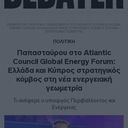
DEBATER.GR
/
ΠΟΛΙΤΙΚΗ
/
ΠΑΠΑΣΤΑΎΡΟΥ ΣΤΟ ATLANTIC COUNCIL GLOBAL
ENERGY FORUM: ΕΛΛΆΔΑ ΚΑΙ ΚΎΠΡΟΣ ΣΤΡΑΤΗΓΙΚΌΣ ΚΌΜΒΟΣ ΣΤΗ ΝΈΑ
ΕΝΕΡΓΕΙΑΚΉ ΓΕΩΜΕΤΡΊΑ
ΠΟΛΙΤΙΚΗ
Παπασταύρου στο Atlantic
Council Global Energy Forum:
Ελλάδα και Κύπρος στρατηγικός
κόμβος στη νέα ενεργειακή
γεωμετρία
Τι ανέφερε ο υπουργός Περιβάλλοντος και
Ενέργειας