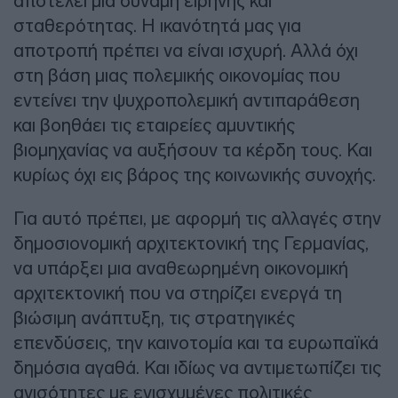
αποτελεί μια δύναμη ειρήνης και
σταθερότητας. Η ικανότητά μας για
αποτροπή πρέπει να είναι ισχυρή. Αλλά όχι
στη βάση μιας πολεμικής οικονομίας που
εντείνει την ψυχροπολεμική αντιπαράθεση
και βοηθάει τις εταιρείες αμυντικής
βιομηχανίας να αυξήσουν τα κέρδη τους. Και
κυρίως όχι εις βάρος της κοινωνικής συνοχής.
Για αυτό πρέπει, με αφορμή τις αλλαγές στην
δημοσιονομική αρχιτεκτονική της Γερμανίας,
να υπάρξει μια αναθεωρημένη οικονομική
αρχιτεκτονική που να στηρίζει ενεργά τη
βιώσιμη ανάπτυξη, τις στρατηγικές
επενδύσεις, την καινοτομία και τα ευρωπαϊκά
δημόσια αγαθά. Και ιδίως να αντιμετωπίζει τις
ανισότητες με ενισχυμένες πολιτικές