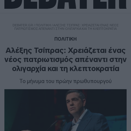
DEBATER.GR
/
ΠΟΛΙΤΙΚΗ
/
ΑΛΈΞΗΣ ΤΣΊΠΡΑΣ: ΧΡΕΙΆΖΕΤΑΙ ΈΝΑΣ ΝΈΟΣ
ΠΑΤΡΙΩΤΙΣΜΌΣ ΑΠΈΝΑΝΤΙ ΣΤΗΝ ΟΛΙΓΑΡΧΊΑ ΚΑΙ ΤΗ ΚΛΕΠΤΟΚΡΑΤΊΑ
ΠΟΛΙΤΙΚΗ
Αλέξης Τσίπρας: Χρειάζεται ένας
νέος πατριωτισμός απέναντι στην
ολιγαρχία και τη κλεπτοκρατία
Το μήνυμα του πρώην πρωθυπουργού