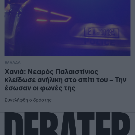
ΕΛΛΑΔΑ
Χανιά: Νεαρός Παλαιστίνιος
κλείδωσε ανήλικη στο σπίτι του – Την
έσωσαν οι φωνές της
Συνελήφθη ο δράστης