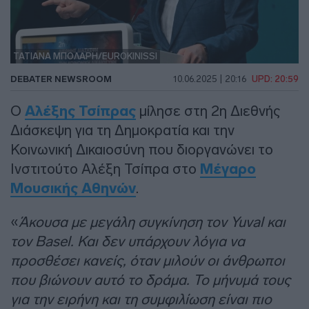
ΤΑΤΙΑΝΑ ΜΠΟΛΑΡΗ/EUROKINISSI
DEBATER NEWSROOM
10.06.2025 | 20:16
UPD: 20:59
Ο
Αλέξης Τσίπρας
μίλησε στη 2η Διεθνής
Διάσκεψη για τη Δημοκρατία και την
Κοινωνική Δικαιοσύνη που διοργανώνει το
Ινστιτούτο Αλέξη Τσίπρα στο
Μέγαρο
Μουσικής Αθηνών
.
«
Άκουσα με μεγάλη συγκίνηση τον Yuval και
τον Basel. Και δεν υπάρχουν λόγια να
προσθέσει κανείς, όταν μιλούν οι άνθρωποι
που βιώνουν αυτό το δράμα. Το μήνυμά τους
για την ειρήνη και τη συμφιλίωση είναι πιο