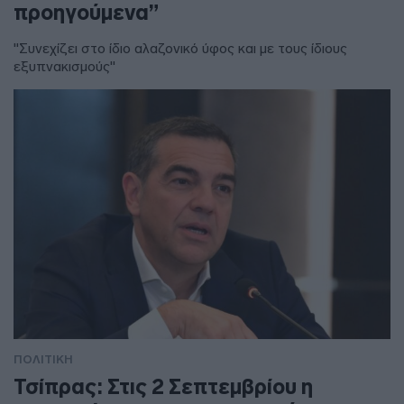
προηγούμενα”
"Συνεχίζει στο ίδιο αλαζονικό ύφος και με τους ίδιους
εξυπνακισμούς"
ΠΟΛΙΤΙΚΗ
Τσίπρας: Στις 2 Σεπτεμβρίου η