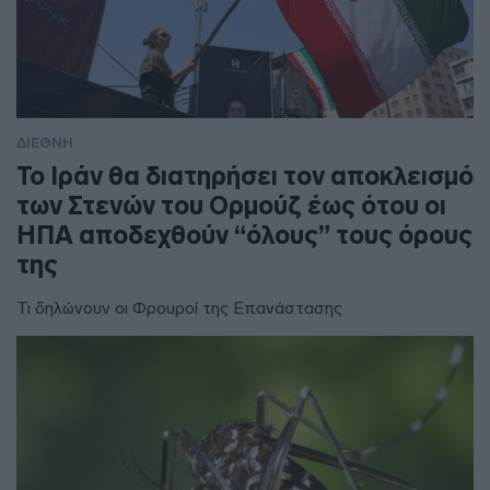
ΔΙΕΘΝΗ
To Ιράν θα διατηρήσει τον αποκλεισμό
των Στενών του Ορμούζ έως ότου οι
ΗΠΑ αποδεχθούν “όλους” τους όρους
της
Τι δηλώνουν οι Φρουροί της Επανάστασης