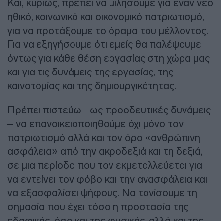
Και, κυρίως, πρέπει να μιλήσουμε για έναν νέο
ηθικό, κοινωνικό και οικονομικό πατριωτισμό,
για να προτάξουμε το όραμα του μέλλοντος.
Για να εξηγήσουμε ότι εμείς θα παλέψουμε
όντως για κάθε θέση εργασίας στη χώρα μας
και για τις δυνάμεις της εργασίας, της
καινοτομίας και της δημιουργικότητας.
Πρέπει πιστεύω– ως προοδευτικές δυνάμεις
– να επανοικειοποιηθούμε όχι μόνο τον
πατριωτισμό αλλά και τον όρο «ανθρώπινη
ασφάλεια» από την ακροδεξιά και τη δεξιά,
σε μια περίοδο που τον εκμεταλλεύεται για
να εντείνει τον φόβο και την ανασφάλεια και
να εξασφαλίσει ψήφους. Να τονίσουμε τη
σημασία που έχει τόσο η προστασία της
εδαφικής, όσο και της φυσικής, αλλά και της