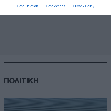
Data Deletion
Data Access
Privacy Policy
ΠΟΛΙΤΙΚΗ