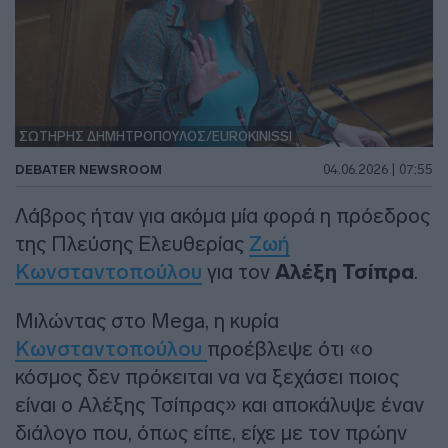
ΣΩΤΗΡΗΣ ΔΗΜΗΤΡΟΠΟΥΛΟΣ/EUROKINISSI
DEBATER NEWSROOM
04.06.2026 | 07:55
Λάβρος ήταν για ακόμα μία φορά η πρόεδρος
της Πλεύσης Ελευθερίας
Ζωή
Κωνσταντοπούλου
για τον
Αλέξη Τσίπρα
.
Μιλώντας στο Mega, η κυρία
Κωνσταντοπούλου
προέβλεψε ότι «ο
κόσμος δεν πρόκειται να να ξεχάσει ποιος
είναι ο Αλέξης Τσίπρας» και αποκάλυψε έναν
διάλογο που, όπως είπε, είχε με τον πρώην