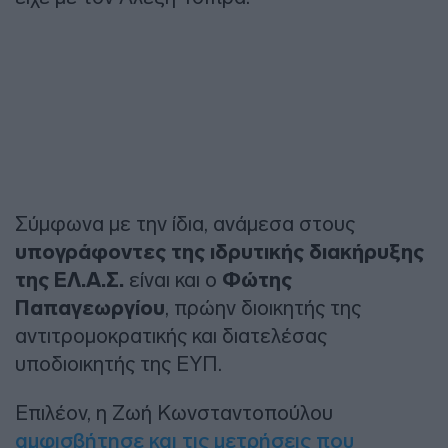
Σύμφωνα με την ίδια, ανάμεσα στους
υπογράφοντες της ιδρυτικής διακήρυξης
της ΕΛ.Α.Σ.
είναι και ο
Φώτης
Παπαγεωργίου
, πρώην διοικητής της
αντιτρομοκρατικής και διατελέσας
υποδιοικητής της ΕΥΠ.
Επιλέον, η Ζωή Κωνσταντοπούλου
αμφισβήτησε και τις μετρήσεις που