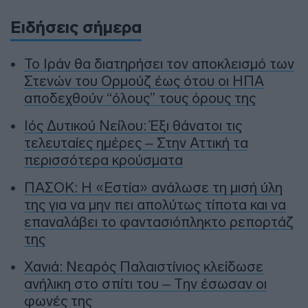
Ειδήσεις σήμερα
To Ιράν θα διατηρήσει τον αποκλεισμό των
Στενών του Ορμούζ έως ότου οι ΗΠΑ
αποδεχθούν “όλους” τους όρους της
Ιός Δυτικού Νείλου: Έξι θάνατοι τις
τελευταίες ημέρες – Στην Αττική τα
περισσότερα κρούσματα
ΠΑΣΟΚ: Η «Εστία» ανάλωσε τη μισή ύλη
της για να μην πει απολύτως τίποτα και να
επαναλάβει το φαντασιόπληκτο ρεπορτάζ
της
Χανιά: Νεαρός Παλαιστίνιος κλείδωσε
ανήλικη στο σπίτι του – Την έσωσαν οι
φωνές της