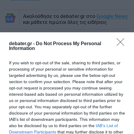
Ακολούθησε το debater.gr στο
Google News
και μάθετε πρώτοι όλες τις ειδήσεις
Share
Tweet
debater.gr -
Do Not Process My Personal
Information
ΑΛΕΞΗΣ ΤΣΙΠΡΑΣ
ΖΩΗ ΚΩΝΣΤΑΝΤΟΠΟΥΛΟΥ
If you wish to opt-out of the sale, sharing to third parties, or
processing of your personal or sensitive information for
ΔΙΑΦΗΜΙΣΗ
targeted advertising by us, please use the below opt-out
section to confirm your selection. Please note that after your
opt-out request is processed you may continue seeing
interest-based ads based on personal information utilized by
us or personal information disclosed to third parties prior to
your opt-out. You may separately opt-out of the further
disclosure of your personal information by third parties on the
IAB’s list of downstream participants. This information may
also be disclosed by us to third parties on the
IAB’s List of
Downstream Participants
that may further disclose it to other