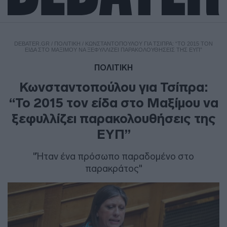
DEBATER.GR
/
ΠΟΛΙΤΙΚΗ
/
ΚΩΝΣΤΑΝΤΟΠΟΎΛΟΥ ΓΙΑ ΤΣΊΠΡΑ: “ΤΟ 2015 ΤΟΝ
ΕΊΔΑ ΣΤΟ ΜΑΞΊΜΟΥ ΝΑ ΞΕΦΥΛΛΊΖΕΙ ΠΑΡΑΚΟΛΟΥΘΉΣΕΙΣ ΤΗΣ ΕΥΠ”
ΠΟΛΙΤΙΚΗ
Κωνσταντοπούλου για Τσίπρα:
“Το 2015 τον είδα στο Μαξίμου να
ξεφυλλίζει παρακολουθήσεις της
ΕΥΠ”
"Ήταν ένα πρόσωπο παραδομένο στο
παρακράτος"