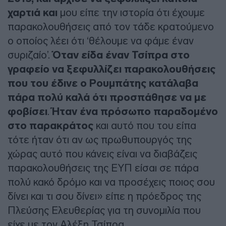
χαρτιά και
μου είπε την ιστορία ότι έχουμε
παρακολουθήσεις από τον τάδε κρατούμενο
ο οποίος λέει ότι ‘θέλουμε να φάμε έναν
συριζαίο’.
Όταν είδα έναν Τσίπρα στο
γραφείο να ξεφυλλίζει παρακολουθήσεις
που του έδινε ο Ρουμπάτης κατάλαβα
πάρα πολύ καλά ότι προσπάθησε να με
φοβίσει
.
Ήταν ένα πρόσωπο παραδομένο
στο παρακράτος
και αυτό που του είπα
τότε ήταν ότι αν ως πρωθυπουργός της
χώρας αυτό που κάνεις είναι να διαβάζεις
παρακολουθήσεις της ΕΥΠ είσαι σε πάρα
πολύ κακό δρόμο και να προσέχεις ποιος σου
δίνει και τι σου δίνει» είπε η πρόεδρος της
Πλεύσης Ελευθερίας για τη συνομιλία που
είχε με τον Αλέξη Τσίπρα.