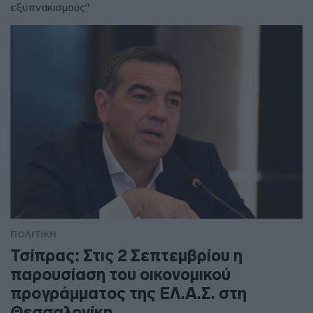
εξυπνακισμούς"
ΠΟΛΙΤΙΚΗ
Τσίπρας: Στις 2 Σεπτεμβρίου η
παρουσίαση του οικονομικού
προγράμματος της ΕΛ.Α.Σ. στη
Θεσσαλονίκη