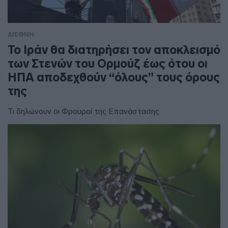
ΔΙΕΘΝΗ
To Ιράν θα διατηρήσει τον αποκλεισμό
των Στενών του Ορμούζ έως ότου οι
ΗΠΑ αποδεχθούν “όλους” τους όρους
της
Τι δηλώνουν οι Φρουροί της Επανάστασης