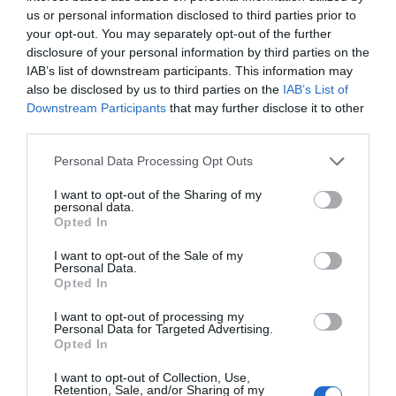
us or personal information disclosed to third parties prior to
your opt-out. You may separately opt-out of the further
disclosure of your personal information by third parties on the
IAB’s list of downstream participants. This information may
also be disclosed by us to third parties on the
IAB’s List of
Downstream Participants
that may further disclose it to other
third parties.
Please note that this website/app uses one or more Google
Personal Data Processing Opt Outs
services and may gather and store information including but
not limited to your visit or usage behaviour. You may click to
I want to opt-out of the Sharing of my
personal data.
grant or deny consent to Google and its third-party tags to
Opted In
use your data for below specified purposes in below Google
consent section.
I want to opt-out of the Sale of my
Personal Data.
Opted In
I want to opt-out of processing my
Personal Data for Targeted Advertising.
Opted In
I want to opt-out of Collection, Use,
Retention, Sale, and/or Sharing of my