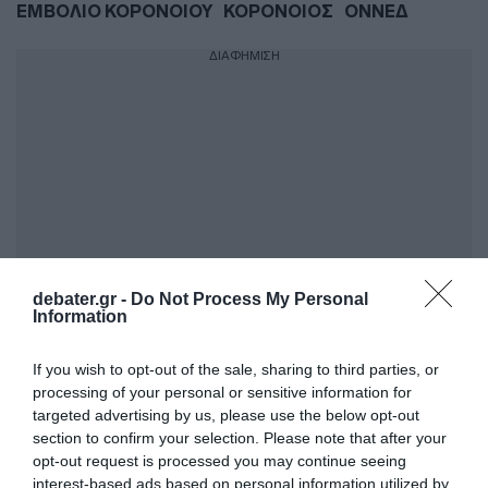
ΕΜΒΟΛΙΟ ΚΟΡΟΝΟΙΟΥ
ΚΟΡΟΝΟΙΟΣ
ΟΝΝΕΔ
ΔΙΑΦΗΜΙΣΗ
debater.gr -
Do Not Process My Personal
Information
ΣΧΟΛΙΑ
If you wish to opt-out of the sale, sharing to third parties, or
processing of your personal or sensitive information for
targeted advertising by us, please use the below opt-out
section to confirm your selection. Please note that after your
opt-out request is processed you may continue seeing
interest-based ads based on personal information utilized by