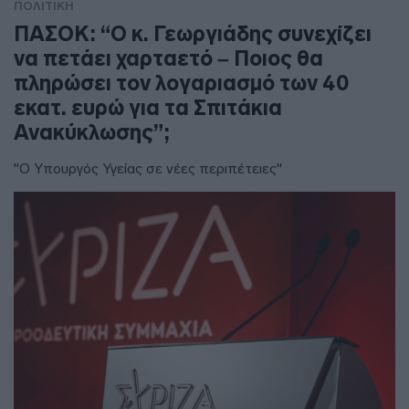
ΠΟΛΙΤΙΚΗ
ΠΑΣΟΚ: “Ο κ. Γεωργιάδης συνεχίζει
να πετάει χαρταετό – Ποιος θα
πληρώσει τον λογαριασμό των 40
εκατ. ευρώ για τα Σπιτάκια
Ανακύκλωσης”;
"Ο Υπουργός Υγείας σε νέες περιπέτειες"