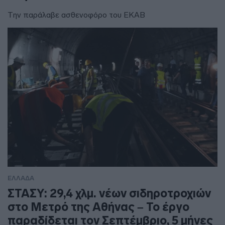
Την παράλαβε ασθενοφόρο του ΕΚΑΒ
ΕΛΛΑΔΑ
ΣΤΑΣΥ: 29,4 χλμ. νέων σιδηροτροχιών
στο Μετρό της Αθήνας – Το έργο
παραδίδεται τον Σεπτέμβριο, 5 μήνες