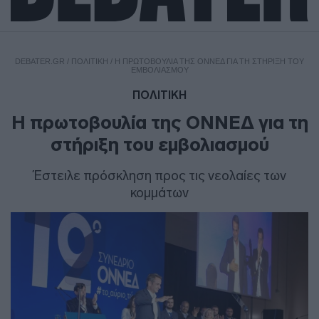
DEBATER.GR
/
ΠΟΛΙΤΙΚΗ
/
Η ΠΡΩΤΟΒΟΥΛΊΑ ΤΗΣ ΟΝΝΕΔ ΓΙΑ ΤΗ ΣΤΉΡΙΞΗ ΤΟΥ
ΕΜΒΟΛΙΑΣΜΟΎ
ΠΟΛΙΤΙΚΗ
Η πρωτοβουλία της ΟΝΝΕΔ για τη
στήριξη του εμβολιασμού
Έστειλε πρόσκληση προς τις νεολαίες των
κομμάτων