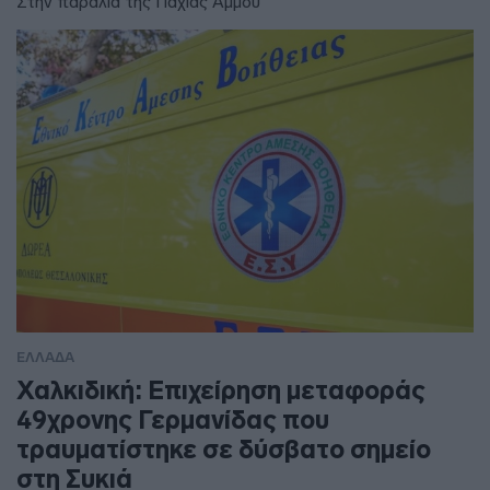
Στην παραλία της Παχιάς Άμμου
ΕΛΛΑΔΑ
Χαλκιδική: Επιχείρηση μεταφοράς
49χρονης Γερμανίδας που
τραυματίστηκε σε δύσβατο σημείο
στη Συκιά