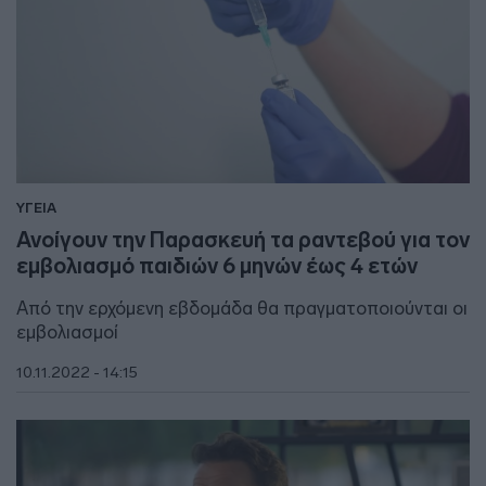
ΥΓΕΙΑ
Ανοίγουν την Παρασκευή τα ραντεβού για τον
εμβολιασμό παιδιών 6 μηνών έως 4 ετών
Από την ερχόμενη εβδομάδα θα πραγματοποιούνται οι
εμβολιασμοί
10.11.2022 - 14:15