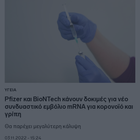
ΥΓΕΙΑ
Pfizer και BioNTech κάνουν δοκιμές για νέο
συνδυαστικό εμβόλιο mRNA για κορονοϊό και
γρίπη
Θα παρέχει μεγαλύτερη κάλυψη
03.11.2022 - 15:24