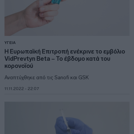
ΥΓΕΙΑ
Η Ευρωπαϊκή Επιτροπή ενέκρινε το εμβόλιο
VidPrevtyn Beta – Το έβδομο κατά του
κορονοϊού
Αναπτύχθηκε από τις Sanofi και GSK
11.11.2022 - 22:07