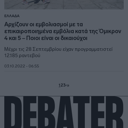
ΕΛΛΑΔΑ
Αρχίζουν οι εμβολιασμοί με τα
επικαιροποιημένα εμβόλια κατά της Όμικρον
4 και 5 – Ποιοι είναι οι δικαιούχοι
Μέχρι τις 28 Σεπτεμβρίου είχαν προγραμματιστεί
12.185 ραντεβού
03.10.2022 - 06:55
1
2
3
›
»