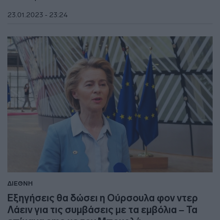
23.01.2023 - 23:24
ΔΙΕΘΝΗ
Εξηγήσεις θα δώσει η Ούρσουλα φον ντερ
Λάειν για τις συμβάσεις με τα εμβόλια – Τα