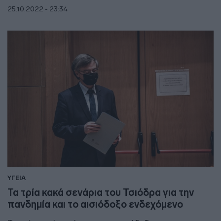
25.10.2022 - 23:34
ΥΓΕΙΑ
Τα τρία κακά σενάρια του Τσιόδρα για την
πανδημία και το αισιόδοξο ενδεχόμενο