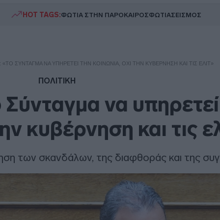
HOT TAGS:
ΦΩΤΙΑ ΣΤΗΝ ΠΑΡΟ
ΚΑΙΡΟΣ
ΦΩΤΙΑ
ΣΕΙΣΜΟΣ
«ΤΟ ΣΎΝΤΑΓΜΑ ΝΑ ΥΠΗΡΕΤΕΊ ΤΗΝ ΚΟΙΝΩΝΊΑ, ΌΧΙ ΤΗΝ ΚΥΒΈΡΝΗΣΗ ΚΑΙ ΤΙΣ ΕΛΊΤ»
ΠΟΛΙΤΙΚΗ
 Σύνταγμα να υπηρετεί
την κυβέρνηση και τις ε
νηση των σκανδάλων, της διαφθοράς και της σ