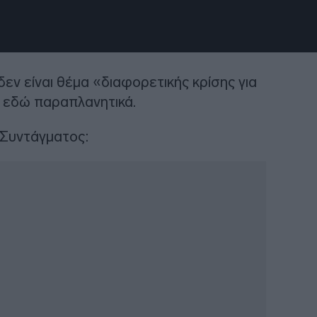
εν είναι θέμα «διαφορετικής κρίσης για
ς εδώ παραπλανητικά.
υ Συντάγματος: