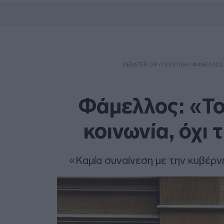
DEBATER.GR
/
ΠΟΛΙΤΙΚΗ
/
ΦΆΜΕΛΛΟΣ: 
Φάμελλος: «Το
κοινωνία, όχι 
«Καμία συναίνεση με την κυβέρ