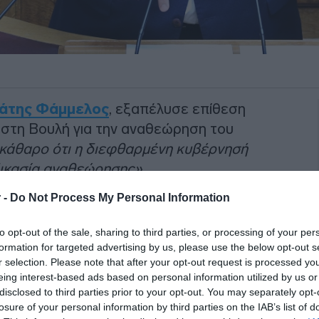
άτης Φάμμελος
, εξαπέλυσε επίθεση
υ στη Βουλή για την αναθεώρηση του
εκάθαρο ότι η διεφθαρμένη κυβέρνησή
δικασία αναθεώρησης».
 -
Do Not Process My Personal Information
α του Σωκράτη Φάμμελου
to opt-out of the sale, sharing to third parties, or processing of your per
formation for targeted advertising by us, please use the below opt-out s
r selection. Please note that after your opt-out request is processed y
eing interest-based ads based on personal information utilized by us or
disclosed to third parties prior to your opt-out. You may separately opt-
υπουργοί, πράγματι η συζήτηση για την
losure of your personal information by third parties on the IAB’s list of