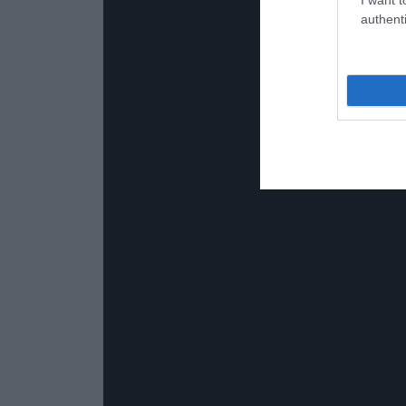
authenti