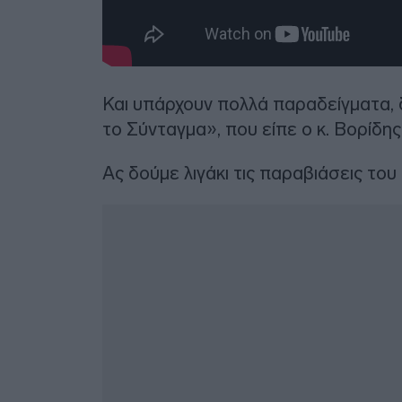
Και υπάρχουν πολλά παραδείγματα, δ
το Σύνταγμα», που είπε ο κ. Βορίδη
Ας δούμε λιγάκι τις παραβιάσεις το