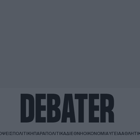
ΟΨΕΙΣ
ΠΟΛΙΤΙΚΗ
ΠΑΡΑΠΟΛΙΤΙΚΑ
ΔΙΕΘΝΗ
ΟΙΚΟΝΟΜΙΑ
ΥΓΕΙΑ
ΑΘΛΗΤΙ