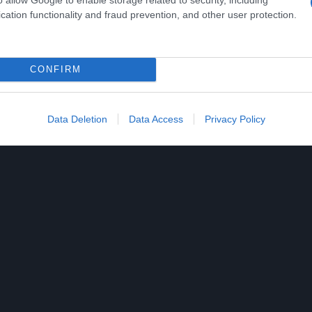
cation functionality and fraud prevention, and other user protection.
CONFIRM
Data Deletion
Data Access
Privacy Policy