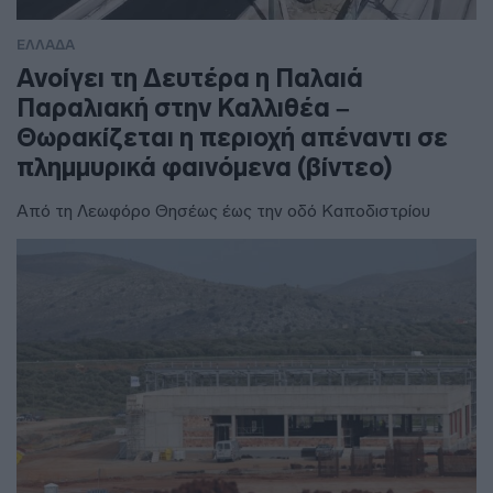
ΕΛΛΑΔΑ
Ανοίγει τη Δευτέρα η Παλαιά
Παραλιακή στην Καλλιθέα –
Θωρακίζεται η περιοχή απέναντι σε
πλημμυρικά φαινόμενα (βίντεο)
Από τη Λεωφόρο Θησέως έως την οδό Καποδιστρίου