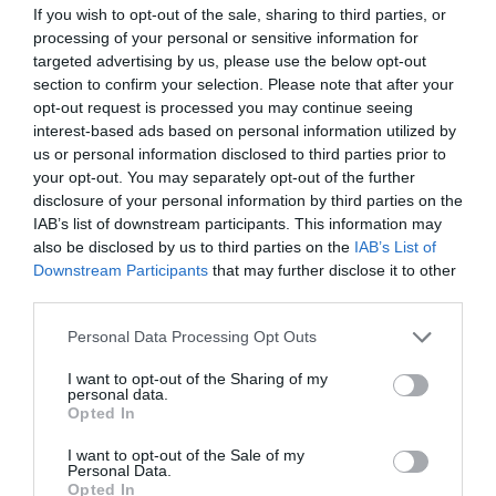
If you wish to opt-out of the sale, sharing to third parties, or
processing of your personal or sensitive information for
targeted advertising by us, please use the below opt-out
ΣΧΟΛΙΑ
section to confirm your selection. Please note that after your
opt-out request is processed you may continue seeing
interest-based ads based on personal information utilized by
us or personal information disclosed to third parties prior to
your opt-out. You may separately opt-out of the further
disclosure of your personal information by third parties on the
IAB’s list of downstream participants. This information may
also be disclosed by us to third parties on the
IAB’s List of
Downstream Participants
that may further disclose it to other
third parties.
Please note that this website/app uses one or more Google
Personal Data Processing Opt Outs
services and may gather and store information including but
not limited to your visit or usage behaviour. You may click to
I want to opt-out of the Sharing of my
personal data.
grant or deny consent to Google and its third-party tags to
Opted In
use your data for below specified purposes in below Google
consent section.
I want to opt-out of the Sale of my
Personal Data.
Opted In