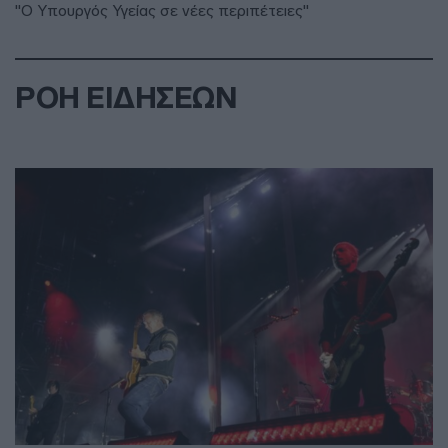
"Ο Υπουργός Υγείας σε νέες περιπέτειες"
ΡΟΗ ΕΙΔΗΣΕΩΝ