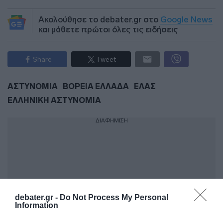
Ακολούθησε το debater.gr στο
Google News
και μάθετε πρώτοι όλες τις ειδήσεις
Share
Tweet
ΑΣΤΥΝΟΜΙΑ
ΒΟΡΕΙΑ ΕΛΛΑΔΑ
ΕΛΑΣ
ΕΛΛΗΝΙΚΗ ΑΣΤΥΝΟΜΙΑ
ΔΙΑΦΗΜΙΣΗ
debater.gr -
Do Not Process My Personal
Information