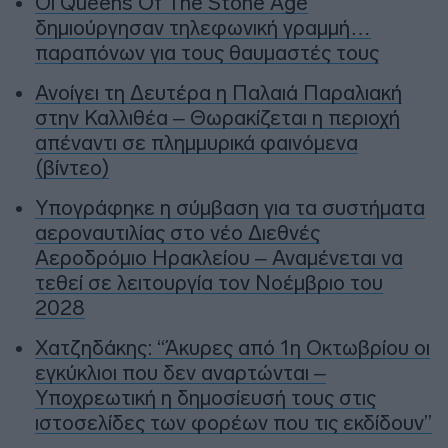
Οι Queens Of The Stone Age
δημιούργησαν τηλεφωνική γραμμή…
παραπόνων για τους θαυμαστές τους
Ανοίγει τη Δευτέρα η Παλαιά Παραλιακή
στην Καλλιθέα – Θωρακίζεται η περιοχή
απέναντι σε πλημμυρικά φαινόμενα
(βίντεο)
Υπογράφηκε η σύμβαση για τα συστήματα
αεροναυτιλίας στο νέο Διεθνές
Αεροδρόμιο Ηρακλείου – Αναμένεται να
τεθεί σε λειτουργία τον Νοέμβριο του
2028
Χατζηδάκης: “Άκυρες από 1η Οκτωβρίου οι
εγκύκλιοι που δεν αναρτώνται –
Υποχρεωτική η δημοσίευσή τους στις
ιστοσελίδες των φορέων που τις εκδίδουν”