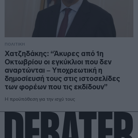
ΠΟΛΙΤΙΚΗ
Χατζηδάκης: “Άκυρες από 1η
Οκτωβρίου οι εγκύκλιοι που δεν
αναρτώνται – Υποχρεωτική η
δημοσίευσή τους στις ιστοσελίδες
των φορέων που τις εκδίδουν”
Η προϋπόθεση για την ισχύ τους