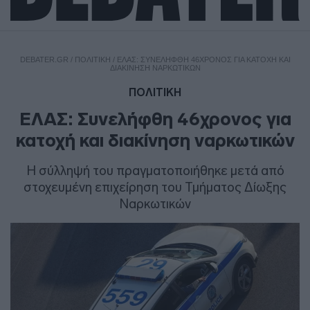
DEBATER.GR
/
ΠΟΛΙΤΙΚΗ
/
ΕΛΑΣ: ΣΥΝΕΛΉΦΘΗ 46ΧΡΟΝΟΣ ΓΙΑ ΚΑΤΟΧΉ ΚΑΙ
ΔΙΑΚΊΝΗΣΗ ΝΑΡΚΩΤΙΚΏΝ
ΠΟΛΙΤΙΚΗ
ΕΛΑΣ: Συνελήφθη 46χρονος για
κατοχή και διακίνηση ναρκωτικών
Η σύλληψή του πραγματοποιήθηκε μετά από
στοχευμένη επιχείρηση του Τμήματος Δίωξης
Ναρκωτικών