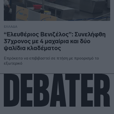
ΕΛΛΑΔΑ
“Ελευθέριος Βενιζέλος”: Συνελήφθη
37χρονος με 4 μαχαίρια και δύο
ψαλίδια κλαδέματος
Επρόκειτο να επιβιβαστεί σε πτήση με προορισμό το
εξωτερικό