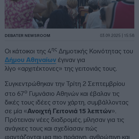
DEBATER NEWSROOM
03.09.2025 | 15:58
ης
Οι κάτοικοι της 4
Δημοτικής Κοινότητας του
Δήμου Αθηναίων
έγιναν για
λίγο «αρχιτέκτονες» της γειτονιάς τους.
Συγκεντρώθηκαν την Τρίτη 2 Σεπτεμβρίου
ο
στο 67
Γυμνάσιο Αθηνών και έβαλαν τις
δικές τους ιδέες στον χάρτη, συμβάλλοντας
σε μία «
Ανοιχτή Γειτονιά 15 λεπτών
».
Πρότειναν νέες διαδρομές, μίλησαν για τις
ανάγκες τους και σχεδίασαν πώς
φαντάζονται μια πιο πράσινη, ανθρώπινη και