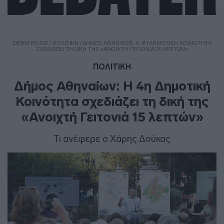
DEBATER.GR
/
ΠΟΛΙΤΙΚΗ
/
ΔΉΜΟΣ ΑΘΗΝΑΊΩΝ: Η 4Η ΔΗΜΟΤΙΚΉ ΚΟΙΝΌΤΗΤΑ
ΣΧΕΔΙΆΖΕΙ ΤΗ ΔΙΚΉ ΤΗΣ «ΑΝΟΙΧΤΉ ΓΕΙΤΟΝΙΆ 15 ΛΕΠΤΏΝ»
ΠΟΛΙΤΙΚΗ
Δήμος Αθηναίων: Η 4η Δημοτική
Κοινότητα σχεδιάζει τη δική της
«Ανοιχτή Γειτονιά 15 λεπτών»
Τι ανέφερε ο Χάρης Δούκας