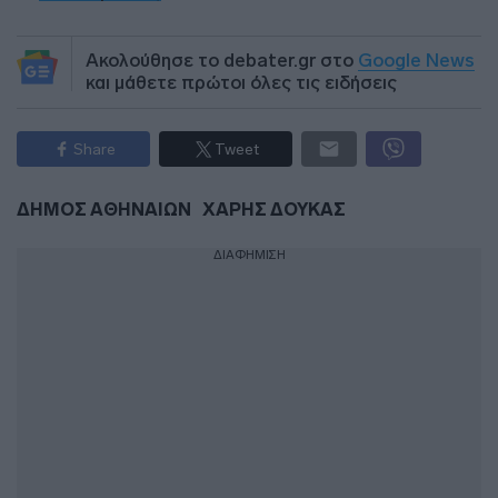
Ακολούθησε το debater.gr στο
Google News
και μάθετε πρώτοι όλες τις ειδήσεις
Share
Tweet
ΔΗΜΟΣ ΑΘΗΝΑΙΩΝ
ΧΑΡΗΣ ΔΟΥΚΑΣ
ΔΙΑΦΗΜΙΣΗ