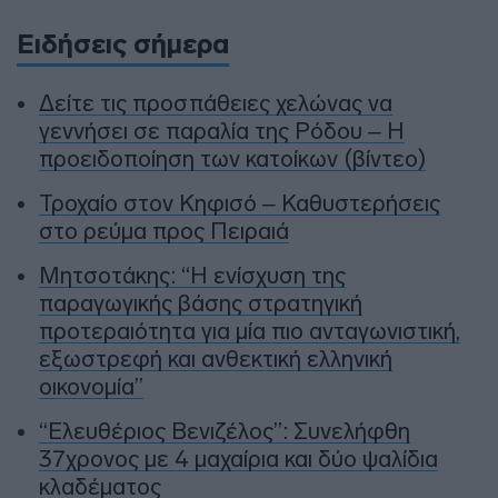
Ειδήσεις σήμερα
Δείτε τις προσπάθειες χελώνας να
γεννήσει σε παραλία της Ρόδου – Η
προειδοποίηση των κατοίκων (βίντεο)
Τροχαίο στον Κηφισό – Καθυστερήσεις
στο ρεύμα προς Πειραιά
Μητσοτάκης: “Η ενίσχυση της
παραγωγικής βάσης στρατηγική
προτεραιότητα για μία πιο ανταγωνιστική,
εξωστρεφή και ανθεκτική ελληνική
οικονομία”
“Ελευθέριος Βενιζέλος”: Συνελήφθη
37χρονος με 4 μαχαίρια και δύο ψαλίδια
κλαδέματος