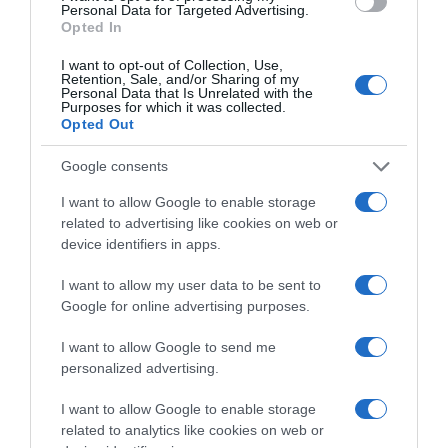
Personal Data for Targeted Advertising.
Opted In
I want to opt-out of Collection, Use,
Retention, Sale, and/or Sharing of my
Personal Data that Is Unrelated with the
Purposes for which it was collected.
Opted Out
Google consents
I want to allow Google to enable storage
related to advertising like cookies on web or
ΠΟΛΙΤΙΚΗ
device identifiers in apps.
Θεοδωρικάκος: “Στηρίζουμε την
I want to allow my user data to be sent to
βιομηχανία για μια οικονομία πιο
Google for online advertising purposes.
ανταγωνιστική με καλύτερους
μισθούς”
I want to allow Google to send me
personalized advertising.
"Υλοποιούμε με συνέπεια ένα σαφές σχέδιο δράσεων"
I want to allow Google to enable storage
related to analytics like cookies on web or