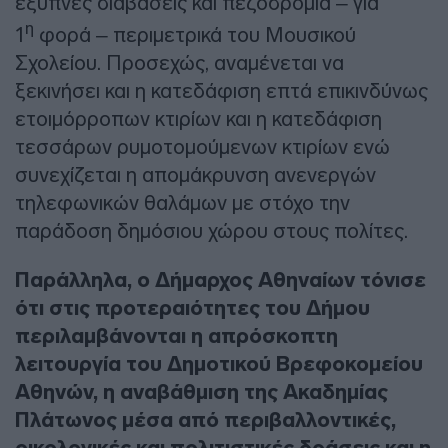
έξυπνες διαβάσεις και πεζοδρόμια – για
η
1
φορά – περιμετρικά του Μουσικού
Σχολείου. Προσεχώς, αναμένεται να
ξεκινήσει και η κατεδάφιση επτά επικινδύνως
ετοιμόρροπων κτιρίων και η κατεδάφιση
τεσσάρων ρυμοτομούμενων κτιρίων ενώ
συνεχίζεται η απομάκρυνση ανενεργών
τηλεφωνικών θαλάμων με στόχο την
παράδοση δημόσιου χώρου στους πολίτες.
Παράλληλα, ο Δήμαρχος Αθηναίων τόνισε
ότι στις προτεραιότητες του Δήμου
περιλαμβάνονται η απρόσκοπτη
λειτουργία του Δημοτικού Βρεφοκομείου
Αθηνών, η αναβάθμιση της Ακαδημίας
Πλάτωνος μέσα από περιβαλλοντικές,