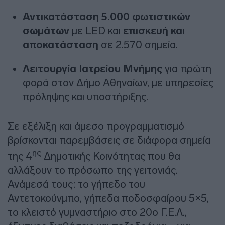
Αντικατάσταση 5.000 φωτιστικών
σωμάτων
με LED και
επισκευή και
αποκατάσταση
σε 2.570 σημεία.
Λειτουργία Ιατρείου Μνήμης
για πρώτη
φορά στον Δήμο Αθηναίων, με υπηρεσίες
πρόληψης και υποστήριξης.
Σε εξέλιξη και άμεσο προγραμματισμό
βρίσκονται παρεμβάσεις σε διάφορα σημεία
ης
της 4
Δημοτικής Κοινότητας που θα
αλλάξουν το πρόσωπο της γειτονιάς.
Ανάμεσά τους: το γήπεδο του
Αντετοκούνμπο, γήπεδα ποδοσφαίρου 5×5,
το κλειστό γυμναστήριο στο 20ο Γ.Ε.Λ.,