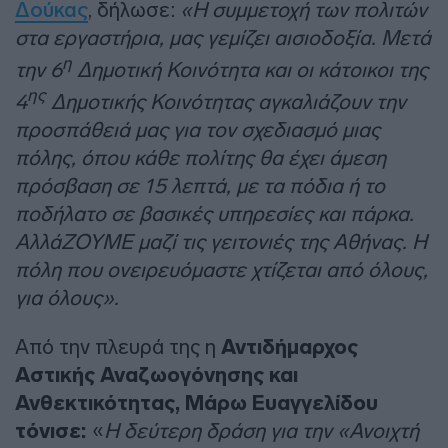
Δούκας
, δήλωσε:
«Η συμμετοχή των πολιτών
στα εργαστήρια, μας γεμίζει αισιοδοξία. Μετά
η
την 6
Δημοτική Κοινότητα και οι κάτοικοι της
ης
4
Δημοτικής Κοινότητας αγκαλιάζουν την
προσπάθειά μας για τον σχεδιασμό μιας
πόλης, όπου κάθε πολίτης θα έχει άμεση
πρόσβαση σε 15 λεπτά, με τα πόδια ή το
ποδήλατο σε βασικές υπηρεσίες και πάρκα.
ΑλλάΖΟΥΜΕ μαζί τις γειτονιές της Αθήνας. Η
πόλη που ονειρευόμαστε χτίζεται από όλους,
για όλους».
Από την πλευρά της η
Αντιδήμαρχος
Αστικής Αναζωογόνησης και
Ανθεκτικότητας, Μάρω Ευαγγελίδου
τόνισε:
«
Η δεύτερη δράση για την «Ανοιχτή