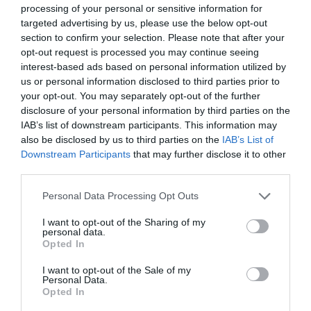
processing of your personal or sensitive information for
targeted advertising by us, please use the below opt-out
section to confirm your selection. Please note that after your
opt-out request is processed you may continue seeing
ΣΧΟΛΙΑ
interest-based ads based on personal information utilized by
us or personal information disclosed to third parties prior to
your opt-out. You may separately opt-out of the further
disclosure of your personal information by third parties on the
IAB’s list of downstream participants. This information may
also be disclosed by us to third parties on the
IAB’s List of
Downstream Participants
that may further disclose it to other
third parties.
Please note that this website/app uses one or more Google
Personal Data Processing Opt Outs
services and may gather and store information including but
not limited to your visit or usage behaviour. You may click to
I want to opt-out of the Sharing of my
personal data.
grant or deny consent to Google and its third-party tags to
Opted In
use your data for below specified purposes in below Google
consent section.
I want to opt-out of the Sale of my
Personal Data.
Opted In