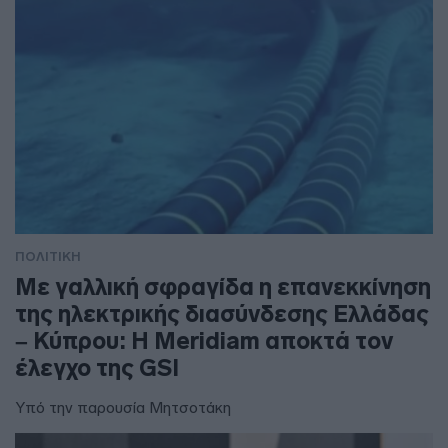
ΠΟΛΙΤΙΚΗ
Με γαλλική σφραγίδα η επανεκκίνηση
της ηλεκτρικής διασύνδεσης Ελλάδας
– Κύπρου: Η Meridiam αποκτά τον
έλεγχο της GSI
Υπό την παρουσία Μητσοτάκη