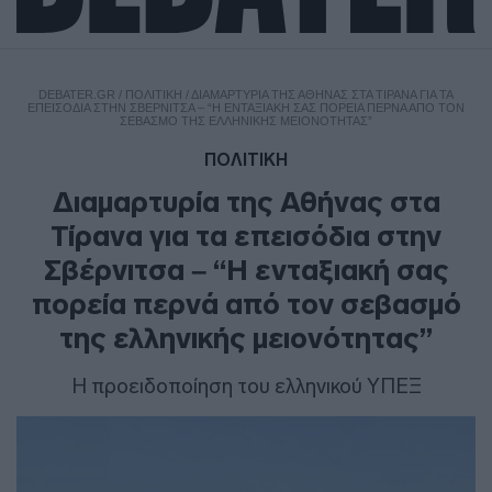
DEBATER.GR
/
ΠΟΛΙΤΙΚΗ
/
ΔΙΑΜΑΡΤΥΡΊΑ ΤΗΣ ΑΘΉΝΑΣ ΣΤΑ ΤΊΡΑΝΑ ΓΙΑ ΤΑ
ΕΠΕΙΣΌΔΙΑ ΣΤΗΝ ΣΒΈΡΝΙΤΣΑ – “Η ΕΝΤΑΞΙΑΚΉ ΣΑΣ ΠΟΡΕΊΑ ΠΕΡΝΆ ΑΠΌ ΤΟΝ
ΣΕΒΑΣΜΌ ΤΗΣ ΕΛΛΗΝΙΚΉΣ ΜΕΙΟΝΌΤΗΤΑΣ”
ΠΟΛΙΤΙΚΗ
Διαμαρτυρία της Αθήνας στα
Τίρανα για τα επεισόδια στην
Σβέρνιτσα – “Η ενταξιακή σας
πορεία περνά από τον σεβασμό
της ελληνικής μειονότητας”
Η προειδοποίηση του ελληνικού ΥΠΕΞ