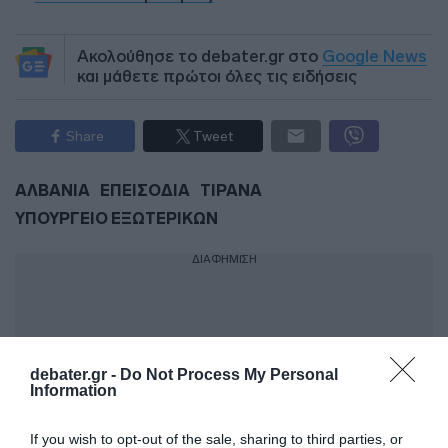
Ακολούθησε το debater.gr στο
Google News
και μάθετε πρώτοι όλες τις ειδήσεις
Share
Tweet
ΑΛΒΑΝΙΑ
ΕΠΕΙΣΟΔΙΑ
ΤΙΡΑΝΑ
ΥΠΟΥΡΓΕΙΟ ΕΞΩΤΕΡΙΚΩΝ
ΔΙΑΦΗΜΙΣΗ
debater.gr -
Do Not Process My Personal
Information
If you wish to opt-out of the sale, sharing to third parties, or