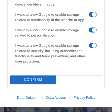
device identifiers in apps.
I want to allow Google to enable storage
related to functionality of the website or app.
I want to allow Google to enable storage
related to personalization.
I want to allow Google to enable storage
related to security, including authentication
ΠΟΛΙΤΙΚΗ
functionality and fraud prevention, and other
Τηλεφωνική επικοινωνία Κυριάκου
user protection.
Μητσοτάκη με τον πρόεδρο της
Αιγύπτου
CONFIRM
Ο Αιγύπτιος πρόεδρος εξέφρασε τη συμπαράστασή του
προς την Ελλάδα
Data Deletion
Data Access
Privacy Policy