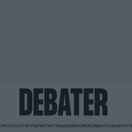
ΟΨΕΙΣ
ΠΟΛΙΤΙΚΗ
ΠΑΡΑΠΟΛΙΤΙΚΑ
ΔΙΕΘΝΗ
ΟΙΚΟΝΟΜΙΑ
ΥΓΕΙΑ
ΑΘΛΗΤΙ