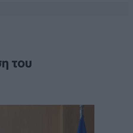
DEBATE: Πότε θα θέλατε να
γίνουν οι επόμενες εθνικές
εκλογές;
ση του