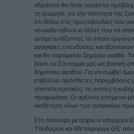
αδράνεια θα ήταν τεράστιο πρόβλημα 
τη γεωργία, για την ποιότητα της ζωή
ότι δίπλα στις πρωτοβουλίες που υι
να υιοθετηθούν κι άλλες που να απ
αντιμετωπίζοντας τα όποια οργανω
αναγκαίες επενδύσεις και αξιοποιώντ
και θα παραμείνει δημόσιο αγαθό. Το ί
βάση το Σύνταγμά μας ως βασική α
δημόσιου αγαθού. Για να συμβεί όμως
επιβάλλει πρόσθετες παρεμβάσεις μ
αποτελεσματικές, τις οποίες η κυβέ
προχωρήσει. Οι αμέσως επόμενοι μήν
υιοθέτηση όλων των αναγκαίων πρω
Στη σύσκεψη μετείχαν οι υπουργοί 
Υποδομών και Μεταφορών (εξ’ απο