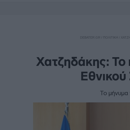
DEBATER.GR
/
ΠΟΛΙΤΙΚΗ
/
ΧΑΤΖΗ
Χατζηδάκης: Το 
Εθνικού 
Το μήνυμα