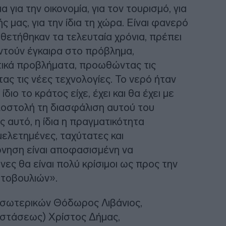
για την οικονομία, για τον τουρισμό, για
ς μας, για την ίδια τη χώρα. Είναι φανερό
οθετήθηκαν τα τελευταία χρόνια, πρέπει
αντούν έγκαιρα στο πρόβλημα,
τικά προβλήματα, προωθώντας τις
ας τις νέες τεχνολογίες. Το νερό ήταν
διο το κράτος είχε, έχει και θα έχει με
ποστολή τη διασφάλιση αυτού του
 αυτό, η ίδια η πραγματικότητα
ελετημένες, ταχύτατες και
ρνηση είναι αποφασισμένη να
ες θα είναι πολύ κρίσιμοι ως προς την
τοβουλιών».
Εσωτερικών Θόδωρος Λιβάνιος,
στάσεως) Χρίστος Δήμας,