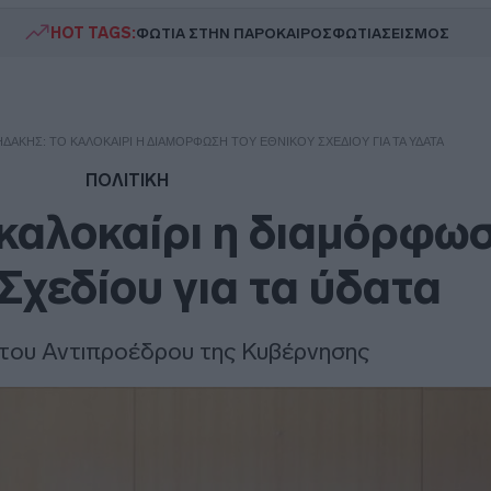
HOT TAGS:
ΦΩΤΙΑ ΣΤΗΝ ΠΑΡΟ
ΚΑΙΡΟΣ
ΦΩΤΙΑ
ΣΕΙΣΜΟΣ
ΔΆΚΗΣ: ΤΟ ΚΑΛΟΚΑΊΡΙ Η ΔΙΑΜΌΡΦΩΣΗ ΤΟΥ ΕΘΝΙΚΟΎ ΣΧΕΔΊΟΥ ΓΙΑ ΤΑ ΎΔΑΤΑ
ΠΟΛΙΤΙΚΗ
καλοκαίρι η διαμόρφω
Σχεδίου για τα ύδατα
 του Αντιπροέδρου της Κυβέρνησης