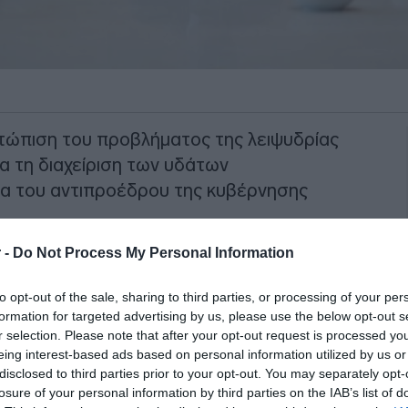
ετώπιση του προβλήματος της λειψυδρίας
ια τη διαχείριση των υδάτων
α του αντιπροέδρου της κυβέρνησης
 -
Do Not Process My Personal Information
ιχεία από την τελευταία (2024) μελέτη
φωνα με την οποία:
to opt-out of the sale, sharing to third parties, or processing of your per
formation for targeted advertising by us, please use the below opt-out s
ΙΑΦΗΜΙΣΗ
r selection. Please note that after your opt-out request is processed y
eing interest-based ads based on personal information utilized by us or
disclosed to third parties prior to your opt-out. You may separately opt-
losure of your personal information by third parties on the IAB’s list of