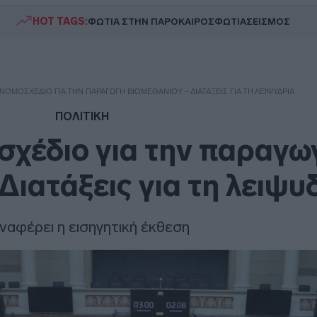
HOT TAGS:
ΦΩΤΙΑ ΣΤΗΝ ΠΑΡΟ
ΚΑΙΡΟΣ
ΦΩΤΙΑ
ΣΕΙΣΜΟΣ
ΝΟΜΟΣΧΈΔΙΟ ΓΙΑ ΤΗΝ ΠΑΡΑΓΩΓΉ ΒΙΟΜΕΘΑΝΊΟΥ – ΔΙΑΤΆΞΕΙΣ ΓΙΑ ΤΗ ΛΕΙΨΥΔΡΊΑ
ΠΟΛΙΤΙΚΗ
σχέδιο για την παραγω
Διατάξεις για τη λειψυ
αναφέρει η εισηγητική έκθεση