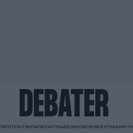
ΟΨΕΙΣ
ΠΟΛΙΤΙΚΗ
ΠΑΡΑΠΟΛΙΤΙΚΑ
ΔΙΕΘΝΗ
ΟΙΚΟΝΟΜΙΑ
ΥΓΕΙΑ
ΑΘΛΗΤΙ