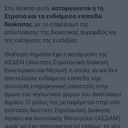
Στο πλαίσιο αυτό,
καταργούνται η 1η
Στρατιά και τα ενδιάμεσα επίπεδα
διοίκησης
, με το επιχείρημα της
απλοποίησης της διοικητικής πυραμίδας και
της ενίσχυσης της ευελιξίας.
Ιδιαίτερη σημασία έχει η κατάργηση της
ΑΣΔΕΝ (Ανώτατη Στρατιωτική Διοίκηση
Εσωτερικού και Νήσων), η οποία, αν και δεν
αποτελούσε ενδιάμεσο επίπεδο, είχε
αυτοτελή επιχειρησιακή αποστολή στην
άμυνα του νησιωτικού χώρου του Ανατολικού
Αιγαίου. Ο ρόλος της μεταφέρεται στην υπό
σύσταση Ανώτατη Στρατιωτική Διοίκηση
Αιγαίου και Ανατολικής Μεσογείου (ΑΣΔΑΜ),
χωρίς να έχει αποσαφηνιστεί πλήρως το νέο