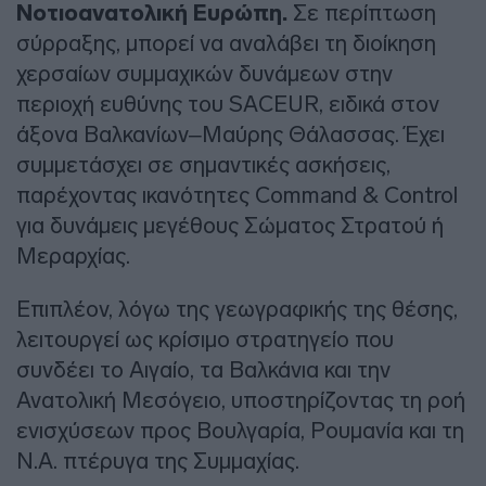
Νοτιοανατολική Ευρώπη.
Σε περίπτωση
σύρραξης, μπορεί να αναλάβει τη διοίκηση
χερσαίων συμμαχικών δυνάμεων στην
περιοχή ευθύνης του SACEUR, ειδικά στον
άξονα Βαλκανίων–Μαύρης Θάλασσας. Έχει
συμμετάσχει σε σημαντικές ασκήσεις,
παρέχοντας ικανότητες Command & Control
για δυνάμεις μεγέθους Σώματος Στρατού ή
Μεραρχίας.
Επιπλέον, λόγω της γεωγραφικής της θέσης,
λειτουργεί ως κρίσιμο στρατηγείο που
συνδέει το Αιγαίο, τα Βαλκάνια και την
Ανατολική Μεσόγειο, υποστηρίζοντας τη ροή
ενισχύσεων προς Βουλγαρία, Ρουμανία και τη
Ν.Α. πτέρυγα της Συμμαχίας.