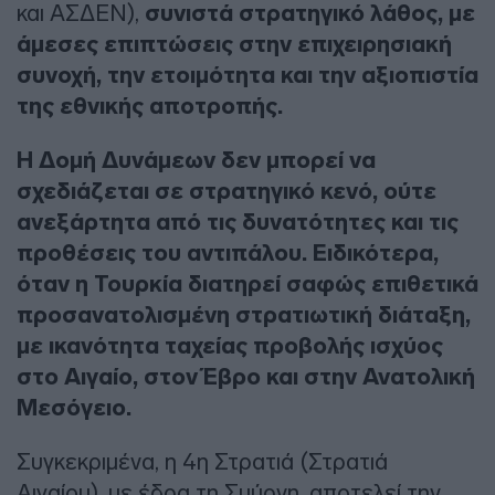
και ΑΣΔΕΝ),
συνιστά στρατηγικό λάθος, με
άμεσες επιπτώσεις στην επιχειρησιακή
συνοχή, την ετοιμότητα και την αξιοπιστία
της εθνικής αποτροπής.
Η Δομή Δυνάμεων δεν μπορεί να
σχεδιάζεται σε στρατηγικό κενό, ούτε
ανεξάρτητα από τις δυνατότητες και τις
προθέσεις του αντιπάλου. Ειδικότερα,
όταν η Τουρκία διατηρεί σαφώς επιθετικά
προσανατολισμένη στρατιωτική διάταξη,
με ικανότητα ταχείας προβολής ισχύος
στο Αιγαίο, στον Έβρο και στην Ανατολική
Μεσόγειο.
Συγκεκριμένα, η 4η Στρατιά (Στρατιά
Αιγαίου), με έδρα τη Σμύρνη, αποτελεί την