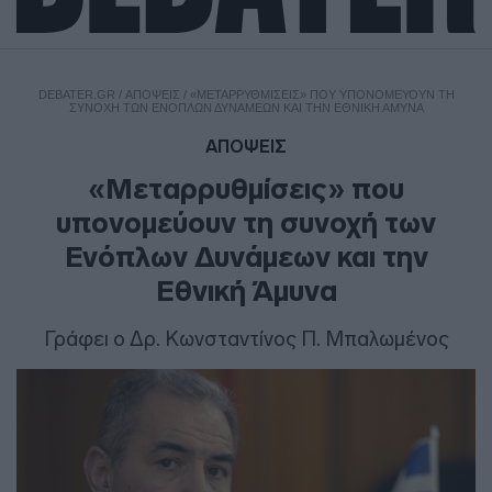
DEBATER.GR
/
ΑΠΟΨΕΙΣ
/
«ΜΕΤΑΡΡΥΘΜΊΣΕΙΣ» ΠΟΥ ΥΠΟΝΟΜΕΎΟΥΝ ΤΗ
ΣΥΝΟΧΉ ΤΩΝ ΕΝΌΠΛΩΝ ΔΥΝΆΜΕΩΝ ΚΑΙ ΤΗΝ ΕΘΝΙΚΉ ΆΜΥΝΑ
ΑΠΟΨΕΙΣ
«Μεταρρυθμίσεις» που
υπονομεύουν τη συνοχή των
Ενόπλων Δυνάμεων και την
Εθνική Άμυνα
Γράφει ο Δρ. Κωνσταντίνος Π. Μπαλωμένος