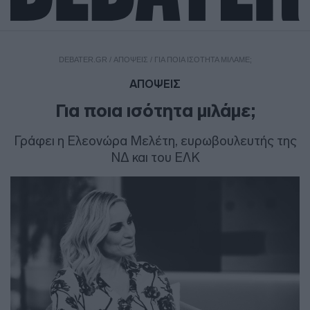
DEBATER.GR
/
ΑΠΟΨΕΙΣ
/
ΓΙΑ ΠΟΙΑ ΙΣΌΤΗΤΑ ΜΙΛΆΜΕ;
ΑΠΟΨΕΙΣ
Για ποια ισότητα μιλάμε;
Γράφει η Ελεονώρα Μελέτη, ευρωβουλευτής της
ΝΔ και του ΕΛΚ