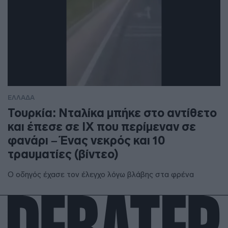
ΕΛΛΑΔΑ
Τουρκία: Νταλίκα μπήκε στο αντίθετο
και έπεσε σε ΙΧ που περίμεναν σε
φανάρι – Ένας νεκρός και 10
τραυματίες (βίντεο)
Ο οδηγός έχασε τον έλεγχο λόγω βλάβης στα φρένα