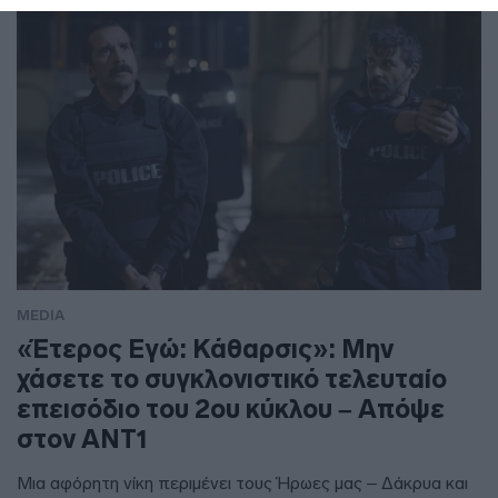
MEDIA
«Έτερος Εγώ: Κάθαρσις»: Μην
χάσετε το συγκλονιστικό τελευταίο
επεισόδιο του 2ου κύκλου – Απόψε
στον ΑΝΤ1
Μια αφόρητη νίκη περιμένει τους Ήρωες μας – Δάκρυα και