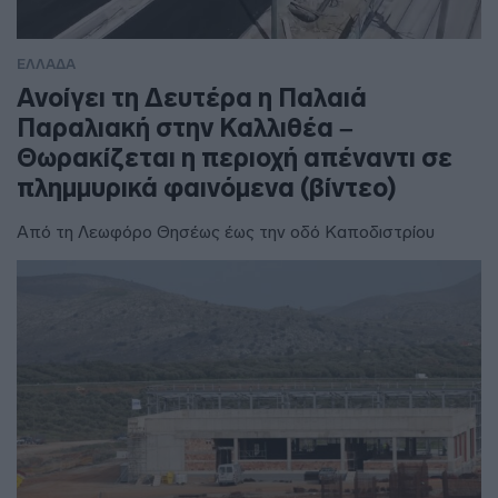
ΕΛΛΑΔΑ
Ανοίγει τη Δευτέρα η Παλαιά
Παραλιακή στην Καλλιθέα –
Θωρακίζεται η περιοχή απέναντι σε
πλημμυρικά φαινόμενα (βίντεο)
Από τη Λεωφόρο Θησέως έως την οδό Καποδιστρίου