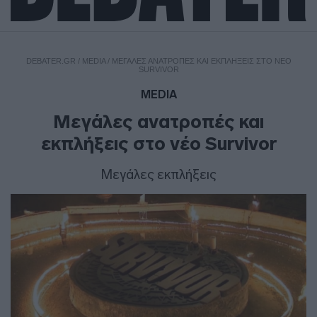
DEBATER.GR
/
MEDIA
/
ΜΕΓΆΛΕΣ ΑΝΑΤΡΟΠΈΣ ΚΑΙ ΕΚΠΛΉΞΕΙΣ ΣΤΟ ΝΈΟ
SURVIVOR
MEDIA
Μεγάλες ανατροπές και
εκπλήξεις στο νέο Survivor
Μεγάλες εκπλήξεις