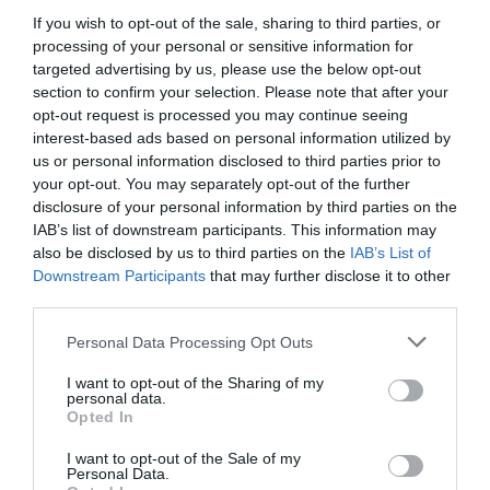
If you wish to opt-out of the sale, sharing to third parties, or
processing of your personal or sensitive information for
targeted advertising by us, please use the below opt-out
section to confirm your selection. Please note that after your
opt-out request is processed you may continue seeing
interest-based ads based on personal information utilized by
us or personal information disclosed to third parties prior to
your opt-out. You may separately opt-out of the further
disclosure of your personal information by third parties on the
IAB’s list of downstream participants. This information may
also be disclosed by us to third parties on the
IAB’s List of
Downstream Participants
that may further disclose it to other
third parties.
MEDIA
Please note that this website/app uses one or more Google
Personal Data Processing Opt Outs
services and may gather and store information including but
not limited to your visit or usage behaviour. You may click to
I want to opt-out of the Sharing of my
personal data.
grant or deny consent to Google and its third-party tags to
Opted In
use your data for below specified purposes in below Google
consent section.
I want to opt-out of the Sale of my
Personal Data.