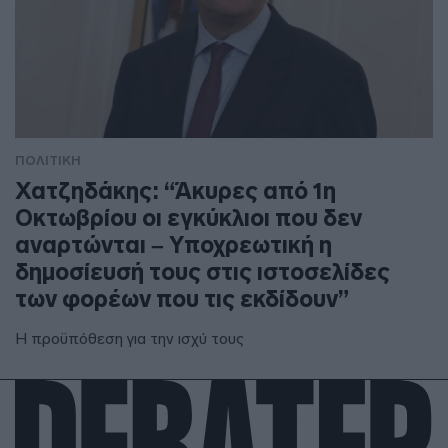
ΠΟΛΙΤΙΚΗ
Χατζηδάκης: “Άκυρες από 1η
Οκτωβρίου οι εγκύκλιοι που δεν
αναρτώνται – Υποχρεωτική η
δημοσίευσή τους στις ιστοσελίδες
των φορέων που τις εκδίδουν”
Η προϋπόθεση για την ισχύ τους