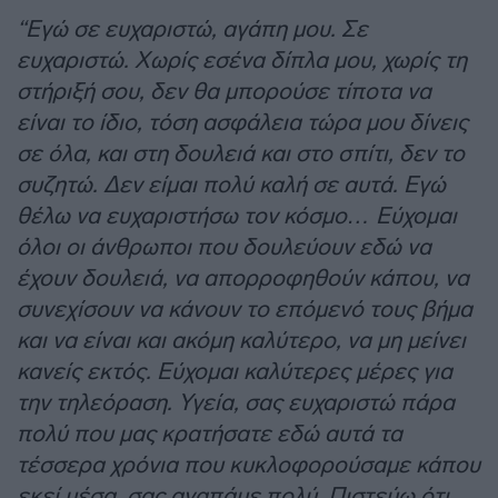
“Εγώ σε ευχαριστώ, αγάπη μου. Σε
ευχαριστώ. Χωρίς εσένα δίπλα μου, χωρίς τη
στήριξή σου, δεν θα μπορούσε τίποτα να
είναι το ίδιο, τόση ασφάλεια τώρα μου δίνεις
σε όλα, και στη δουλειά και στο σπίτι, δεν το
συζητώ. Δεν είμαι πολύ καλή σε αυτά. Εγώ
θέλω να ευχαριστήσω τον κόσμο… Εύχομαι
όλοι οι άνθρωποι που δουλεύουν εδώ να
έχουν δουλειά, να απορροφηθούν κάπου, να
συνεχίσουν να κάνουν το επόμενό τους βήμα
και να είναι και ακόμη καλύτερο, να μη μείνει
κανείς εκτός. Εύχομαι καλύτερες μέρες για
την τηλεόραση. Υγεία, σας ευχαριστώ πάρα
πολύ που μας κρατήσατε εδώ αυτά τα
τέσσερα χρόνια που κυκλοφορούσαμε κάπου
εκεί μέσα, σας αγαπάμε πολύ. Πιστεύω ότι