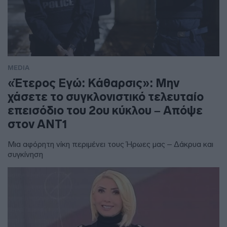
MEDIA
«Έτερος Εγώ: Κάθαρσις»: Μην
χάσετε το συγκλονιστικό τελευταίο
επεισόδιο του 2ου κύκλου – Απόψε
στον ΑΝΤ1
Μια αφόρητη νίκη περιμένει τους Ήρωες μας – Δάκρυα και
συγκίνηση