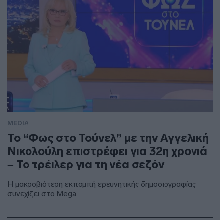
MEDIA
Το “Φως στο Τούνελ” με την Αγγελική
Νικολούλη επιστρέφει για 32η χρονιά
– Το τρέιλερ για τη νέα σεζόν
Η μακροβιότερη εκπομπή ερευνητικής δημοσιογραφίας
συνεχίζει στο Mega