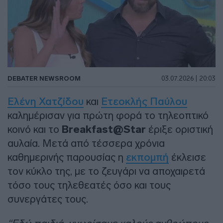
DEBATER NEWSROOM
03.07.2026 | 20:03
Ελένη Χατζίδου
και
Ετεοκλής Παύλου
καλημέρισαν για πρώτη φορά το τηλεοπτικό
κοινό και το
Breakfast@Star
έριξε οριστική
αυλαία. Μετά από τέσσερα χρόνια
καθημερινής παρουσίας η
εκπομπή
έκλεισε
τον κύκλο της, με το ζευγάρι να αποχαιρετά
τόσο τους τηλεθεατές όσο και τους
συνεργάτες τους.