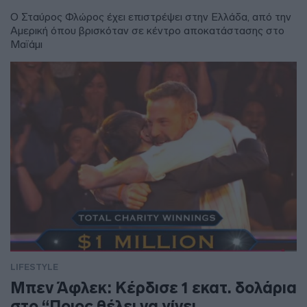
Ο Σταύρος Φλώρος έχει επιστρέψει στην Ελλάδα, από την
Αμερική όπου βρισκόταν σε κέντρο αποκατάστασης στο
Μαϊάμι
LIFESTYLE
Μπεν Άφλεκ: Κέρδισε 1 εκατ. δολάρια
στο “Ποιος θέλει να γίνει