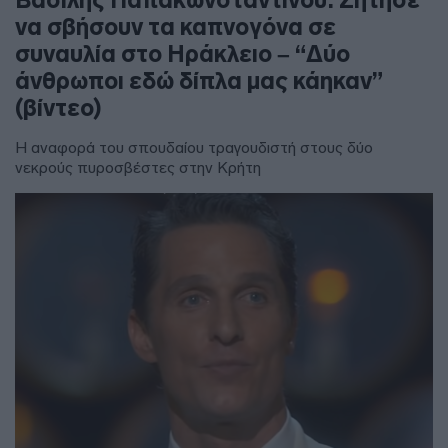
να σβήσουν τα καπνογόνα σε
συναυλία στο Ηράκλειο – “Δύο
άνθρωποι εδώ δίπλα μας κάηκαν”
(βίντεο)
Η αναφορά του σπουδαίου τραγουδιστή στους δύο
νεκρούς πυροσβέστες στην Κρήτη