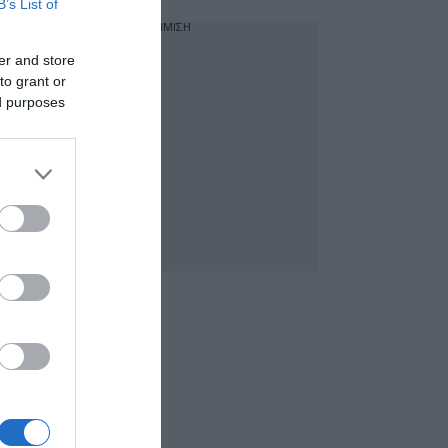
B’s List of
ΔΙΑΦΗΜΙΣΗ
er and store
to grant or
ed purposes