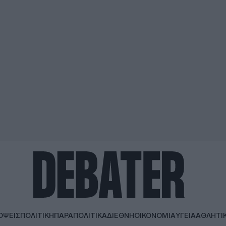
ΟΨΕΙΣ
ΠΟΛΙΤΙΚΗ
ΠΑΡΑΠΟΛΙΤΙΚΑ
ΔΙΕΘΝΗ
ΟΙΚΟΝΟΜΙΑ
ΥΓΕΙΑ
ΑΘΛΗΤΙ