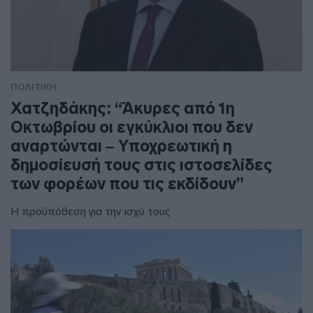
ΠΟΛΙΤΙΚΗ
Χατζηδάκης: “Άκυρες από 1η
Οκτωβρίου οι εγκύκλιοι που δεν
αναρτώνται – Υποχρεωτική η
δημοσίευσή τους στις ιστοσελίδες
των φορέων που τις εκδίδουν”
Η προϋπόθεση για την ισχύ τους