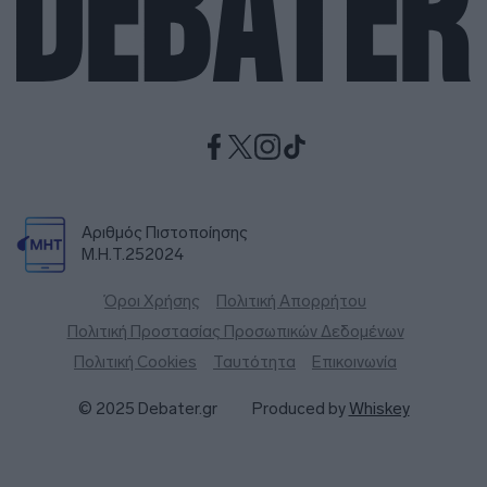
Αριθμός Πιστοποίησης
Μ.Η.Τ.252024
Όροι Χρήσης
Πολιτική Απορρήτου
Πολιτική Προστασίας Προσωπικών Δεδομένων
Πολιτική Cookies
Ταυτότητα
Επικοινωνία
© 2025 Debater.gr
Produced by
Whiskey