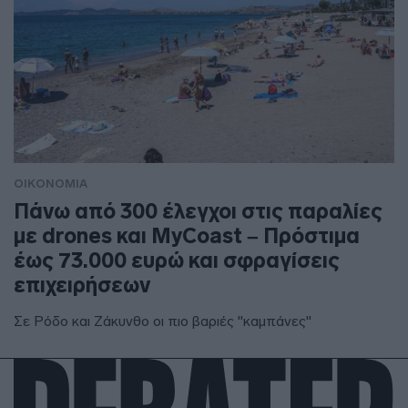
ΟΙΚΟΝΟΜΙΑ
Πάνω από 300 έλεγχοι στις παραλίες
με drones και MyCoast – Πρόστιμα
έως 73.000 ευρώ και σφραγίσεις
επιχειρήσεων
Σε Ρόδο και Ζάκυνθο οι πιο βαριές "καμπάνες"