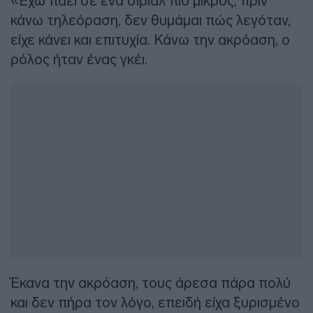
«Έχω πάει σε ένα σίριαλ πιο μικρός, πριν
κάνω τηλεόραση, δεν θυμάμαι πώς λεγόταν,
είχε κάνει και επιτυχία. Κάνω την ακρόαση, ο
ρόλος ήταν ένας γκέι.
Έκανα την ακρόαση, τους άρεσα πάρα πολύ
και δεν πήρα τον λόγο, επειδή είχα ξυρισμένο