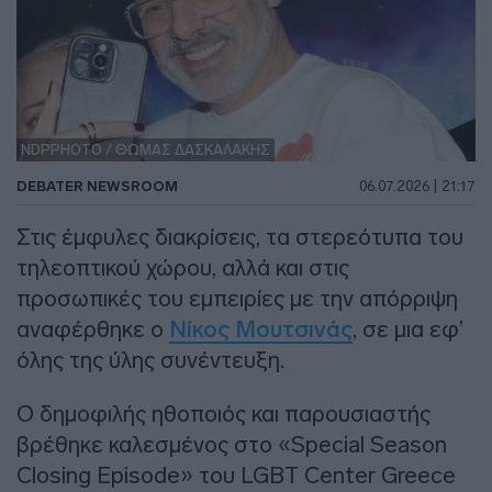
NDPPHOTO / ΘΩΜΑΣ ΔΑΣΚΑΛΑΚΗΣ
DEBATER NEWSROOM
06.07.2026 | 21:17
Στις έμφυλες διακρίσεις, τα στερεότυπα του
τηλεοπτικού χώρου, αλλά και στις
προσωπικές του εμπειρίες με την απόρριψη
αναφέρθηκε ο
Νίκος Μουτσινάς
, σε μια εφ’
όλης της ύλης συνέντευξη.
Ο δημοφιλής ηθοποιός και παρουσιαστής
βρέθηκε καλεσμένος στο «Special Season
Closing Episode» του LGBT Center Greece