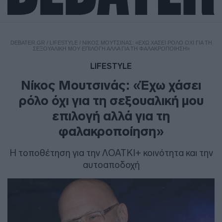
DEBATER.GR
/
LIFESTYLE
/
ΝΊΚΟΣ ΜΟΥΤΣΙΝΆΣ: «ΈΧΩ ΧΆΣΕΙ ΡΌΛΟ ΌΧΙ ΓΙΑ ΤΗ
ΣΕΞΟΥΑΛΙΚΉ ΜΟΥ ΕΠΙΛΟΓΉ ΑΛΛΆ ΓΙΑ ΤΗ ΦΑΛΑΚΡΟΠΟΊΗΣΗ»
LIFESTYLE
Νίκος Μουτσινάς: «Έχω χάσει
ρόλο όχι για τη σεξουαλική μου
επιλογή αλλά για τη
φαλακροποίηση»
Η τοποθέτηση για την ΛΟΑΤΚΙ+ κοινότητα και την
αυτοαποδοχή