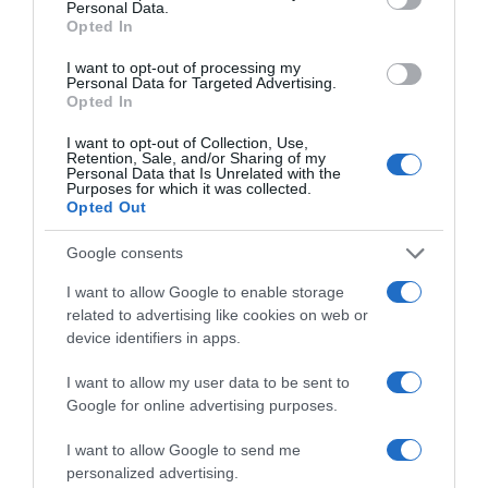
Personal Data.
Opted In
Ειδήσεις σήμερα:
I want to opt-out of processing my
Personal Data for Targeted Advertising.
Opted In
Η Γαρυφαλλιά Καληφώνη απόλαυσε τον
Χρήστο Μάστορα στην τελευταία
I want to opt-out of Collection, Use,
Retention, Sale, and/or Sharing of my
συναυλία της περιοδείας του στον
Personal Data that Is Unrelated with the
Purposes for which it was collected.
Λυκαβηττό (pics)
Opted Out
ΔΙΑΦΗΜΙΣΗ
Google consents
I want to allow Google to enable storage
related to advertising like cookies on web or
device identifiers in apps.
I want to allow my user data to be sent to
Google for online advertising purposes.
I want to allow Google to send me
personalized advertising.