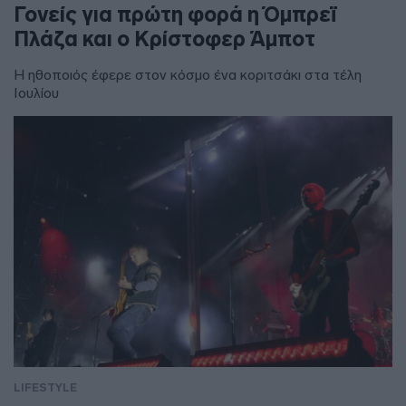
Γονείς για πρώτη φορά η Όμπρεϊ
Πλάζα και ο Κρίστοφερ Άμποτ
Η ηθοποιός έφερε στον κόσμο ένα κοριτσάκι στα τέλη
Ιουλίου
LIFESTYLE