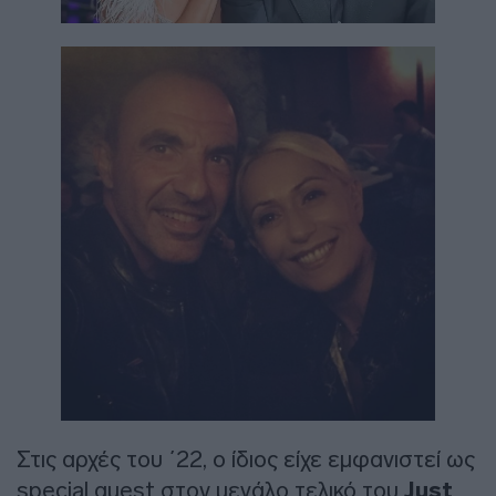
Στις αρχές του ΄22, ο ίδιος είχε εμφανιστεί ως
special guest στον μεγάλο τελικό του
Just