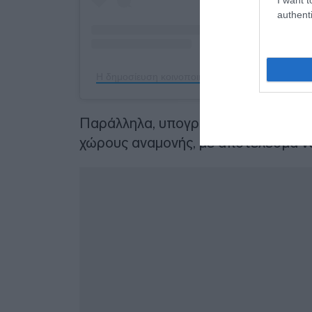
authenti
Η δημοσίευση κοινοποιήθηκε από το χρήστη Kate
Παράλληλα, υπογράμμισε ότι δεν υπ
χώρους αναμονής, με αποτέλεσμα να