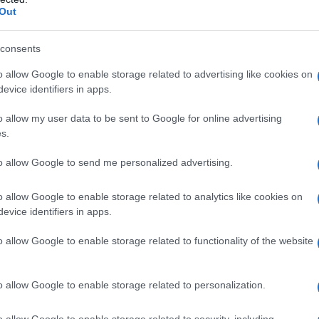
Out
consents
o allow Google to enable storage related to advertising like cookies on
evice identifiers in apps.
o allow my user data to be sent to Google for online advertising
s.
to allow Google to send me personalized advertising.
o allow Google to enable storage related to analytics like cookies on
evice identifiers in apps.
 Instagram.
o allow Google to enable storage related to functionality of the website
o allow Google to enable storage related to personalization.
o allow Google to enable storage related to security, including