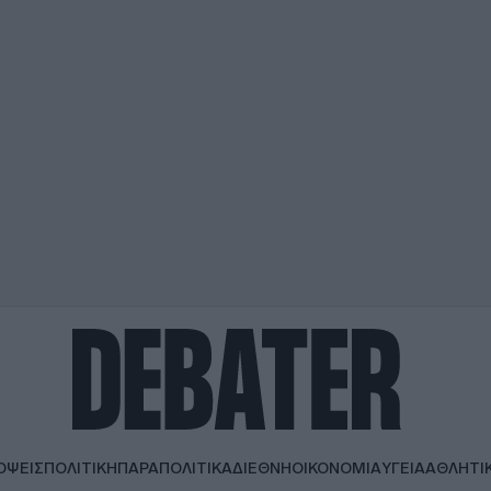
ΟΨΕΙΣ
ΠΟΛΙΤΙΚΗ
ΠΑΡΑΠΟΛΙΤΙΚΑ
ΔΙΕΘΝΗ
ΟΙΚΟΝΟΜΙΑ
ΥΓΕΙΑ
ΑΘΛΗΤΙ