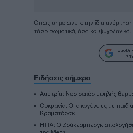
Όπως σημειώνει στην ίδια ανάρτηση,
τόσο σωματικά, όσο και ψυχολογικά.
Προσθήκ
πηγ
Ειδήσεις σήμερα
Αυστρία: Νέο ρεκόρ υψηλής θερμο
Ουκρανία: Οι οικογένειες με παιδ
Κραματόρσκ
ΗΠΑ: Ο Ζούκερμπεργκ απολογήθηκε
της Meta