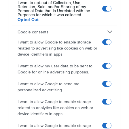
I want to opt-out of Collection, Use,
Κατερίνα Βρανά: Είμαι κατενθουσιασμένη
Retention, Sale, and/or Sharing of my
που θα βρεθώ στην παρουσίαση της
Personal Data that Is Unrelated with the
Purposes for which it was collected.
Eurovision
Opted Out
«Είναι τιμή μου»
Google consents
18.01.2026 - 16:49
I want to allow Google to enable storage
related to advertising like cookies on web or
device identifiers in apps.
I want to allow my user data to be sent to
Google for online advertising purposes.
I want to allow Google to send me
personalized advertising.
I want to allow Google to enable storage
related to analytics like cookies on web or
device identifiers in apps.
I want to allow Google to enable storage