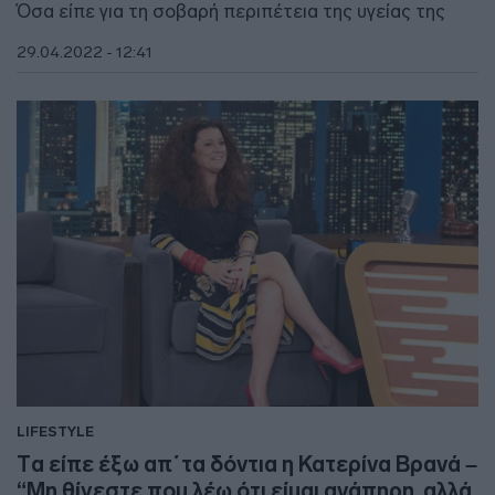
Όσα είπε για τη σοβαρή περιπέτεια της υγείας της
29.04.2022 - 12:41
LIFESTYLE
Tα είπε έξω απ΄τα δόντια η Κατερίνα Βρανά –
“Μη θίγεστε που λέω ότι είμαι ανάπηρη, αλλά