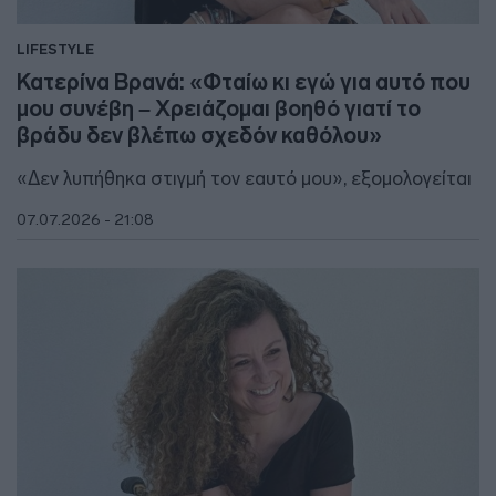
LIFESTYLE
Κατερίνα Βρανά: «Φταίω κι εγώ για αυτό που
μου συνέβη – Xρειάζομαι βοηθό γιατί το
βράδυ δεν βλέπω σχεδόν καθόλου»
«Δεν λυπήθηκα στιγμή τον εαυτό μου», εξομολογείται
07.07.2026 - 21:08