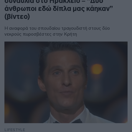
συναυλία στο Ηράκλειο – “Δύο
άνθρωποι εδώ δίπλα μας κάηκαν”
(βίντεο)
Η αναφορά του σπουδαίου τραγουδιστή στους δύο
νεκρούς πυροσβέστες στην Κρήτη
LIFESTYLE