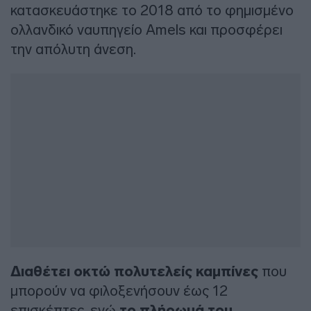
κατασκευάστηκε το 2018 από το φημισμένο
ολλανδικό ναυπηγείο Amels και προσφέρει
την απόλυτη άνεση.
Διαθέτει οκτώ πολυτελείς καμπίνες
που
μπορούν να φιλοξενήσουν έως 12
επισκέπτες, ενώ
το πλήρωμά του