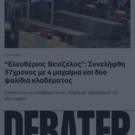
ΕΛΛΑΔΑ
“Ελευθέριος Βενιζέλος”: Συνελήφθη
37χρονος με 4 μαχαίρια και δύο
ψαλίδια κλαδέματος
Επρόκειτο να επιβιβαστεί σε πτήση με προορισμό το
εξωτερικό