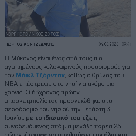
NDPPHOTO / ΝΙΚΟΣ ΖΟΤΟΣ
ΓΙΏΡΓΟΣ ΚΟΝΤΖΕΔΆΚΗΣ
04.06.2026 | 09:41
Η Μύκονος είναι ένας από τους πιο
αγαπημένους καλοκαιρινούς προορισμούς για
τον
Μάικλ Τζόρνταν
, καθώς ο θρύλος του
NBA επέστρεψε στο νησί για ακόμα μια
χρονιά. Ο 63χρονος πρώην
μπασκετμπολίστας προσγειώθηκε στο
αεροδρόμιο του νησιού την Τετάρτη 3
Ιουνίου
με το ιδιωτικό του τζετ
,
συνοδευόμενος από μια μεγάλη παρέα 25
φίλων,
έτοιμος να απολαύσει τον ήλιο και