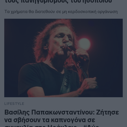
τους πανηγυρισμούς του ηθοποιού
Τα χρήματα θα διατεθούν σε μη κερδοσκοπική οργάνωση
LIFESTYLE
Βασίλης Παπακωνσταντίνου: Ζήτησε
να σβήσουν τα καπνογόνα σε