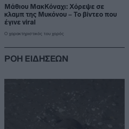
Μάθιου ΜακΚόναχι: Χόρεψε σε
κλαμπ της Μυκόνου – Το βίντεο που
έγινε viral
Ο χαρακτηριστικός του χορός
ΡΟΗ ΕΙΔΗΣΕΩΝ