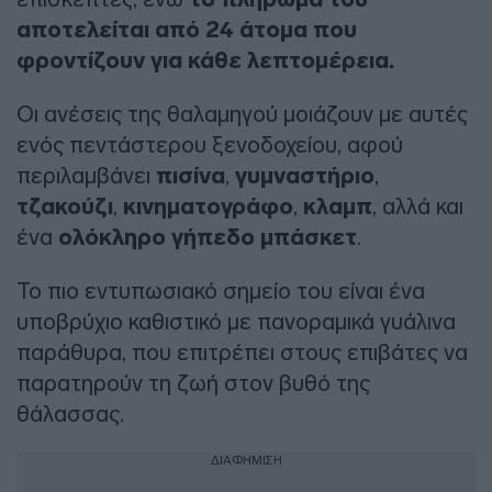
αποτελείται από 24 άτομα που
φροντίζουν για κάθε λεπτομέρεια.
Οι ανέσεις της θαλαμηγού μοιάζουν με αυτές
ενός πεντάστερου ξενοδοχείου, αφού
περιλαμβάνει
πισίνα
,
γυμναστήριο
,
τζακούζι
,
κινηματογράφο
,
κλαμπ
, αλλά και
ένα
ολόκληρο γήπεδο μπάσκετ
.
Το πιο εντυπωσιακό σημείο του είναι ένα
υποβρύχιο καθιστικό με πανοραμικά γυάλινα
παράθυρα, που επιτρέπει στους επιβάτες να
παρατηρούν τη ζωή στον βυθό της
θάλασσας.
ΔΙΑΦΗΜΙΣΗ