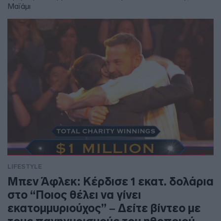
Μαϊάμι
LIFESTYLE
Μπεν Άφλεκ: Κέρδισε 1 εκατ. δολάρια
στο “Ποιος θέλει να γίνει
εκατομμυριούχος” – Δείτε βίντεο με