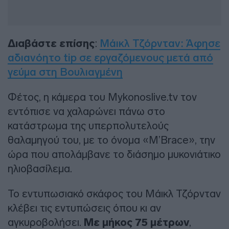
Διαβάστε επίσης
:
Μάικλ Τζόρνταν: Άφησε
αδιανόητο tip σε εργαζόμενους μετά από
γεύμα στη Βουλιαγμένη
Φέτος, η κάμερα του Mykonoslive.tv τον
εντόπισε να χαλαρώνει πάνω στο
κατάστρωμα της υπερπολυτελούς
θαλαμηγού του, με το όνομα «M’Brace», την
ώρα που απολάμβανε το διάσημο μυκονιάτικο
ηλιοβασίλεμα.
Το εντυπωσιακό σκάφος του Μάικλ Τζόρνταν
κλέβει τις εντυπώσεις όπου κι αν
αγκυροβολήσει.
Με μήκος 75 μέτρων
,