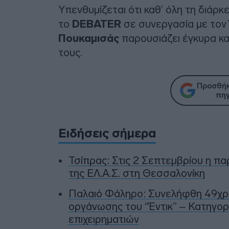
Υπενθυμίζεται ότι καθ’ όλη τη διά
το
DEBATER
σε συνεργασία με τον
Πουκαμισάς
παρουσιάζει έγκυρα και
τους.
Προσθήκ
πηγ
Ειδήσεις σήμερα
Τσίπρας: Στις 2 Σεπτεμβρίου η π
της ΕΛ.Α.Σ. στη Θεσσαλονίκη
Παλαιό Φάληρο: Συνελήφθη 49χρο
οργάνωσης του “Έντικ” – Κατηγορε
επιχειρηματιών