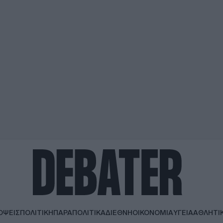
ΟΨΕΙΣ
ΠΟΛΙΤΙΚΗ
ΠΑΡΑΠΟΛΙΤΙΚΑ
ΔΙΕΘΝΗ
ΟΙΚΟΝΟΜΙΑ
ΥΓΕΙΑ
ΑΘΛΗΤΙ