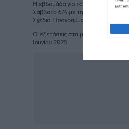
Η εβδομάδα για τους υποψηφίους τ
authenti
Σάββατο 6/4 με την εξέταση στα μα
Σχέδιο, Προγραμματισμός Υπολογιστ
Οι εξετάσεις στα μαθήματα ειδικότη
Ιουνίου 2025.
Δ