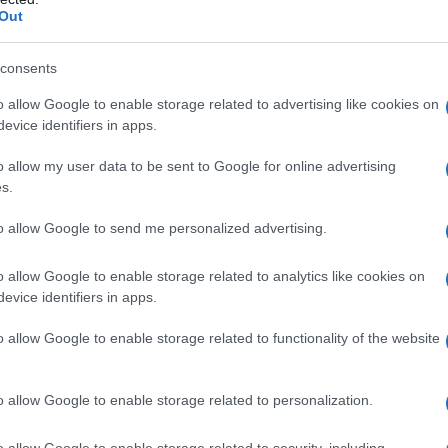
Out
λογιστών:
consents
o allow Google to enable storage related to advertising like cookies on
evice identifiers in apps.
o allow my user data to be sent to Google for online advertising
s.
to allow Google to send me personalized advertising.
o allow Google to enable storage related to analytics like cookies on
evice identifiers in apps.
o allow Google to enable storage related to functionality of the website
ογικής Γεωργίας
:
o allow Google to enable storage related to personalization.
Λήψη
o allow Google to enable storage related to security, including