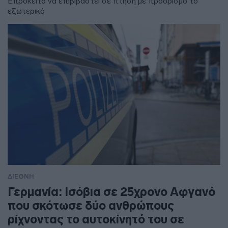
Επρόκειτο να επιβιβαστεί σε πτήση με προορισμό το
εξωτερικό
ΔΙΕΘΝΗ
Γερμανία: Ισόβια σε 25χρονο Αφγανό
που σκότωσε δύο ανθρώπους
ρίχνοντας το αυτοκίνητό του σε