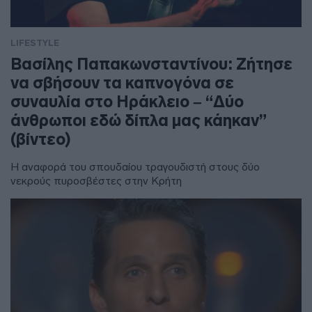
LIFESTYLE
Βασίλης Παπακωνσταντίνου: Ζήτησε
να σβήσουν τα καπνογόνα σε
συναυλία στο Ηράκλειο – “Δύο
άνθρωποι εδώ δίπλα μας κάηκαν”
(βίντεο)
Η αναφορά του σπουδαίου τραγουδιστή στους δύο
νεκρούς πυροσβέστες στην Κρήτη