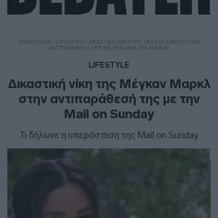
DEBATER.GR
/
LIFESTYLE
/
ΔΙΚΑΣΤΙΚΉ ΝΊΚΗ ΤΗΣ ΜΈΓΚΑΝ ΜΑΡΚΛ ΣΤΗΝ
ΑΝΤΙΠΑΡΆΘΕΣΉ ΤΗΣ ΜΕ ΤΗΝ MAIL ON SUNDAY
LIFESTYLE
Δικαστική νίκη της Μέγκαν Μαρκλ
στην αντιπαράθεσή της με την
Mail on Sunday
Τι δήλωνε η υπεράσπιση της Mail on Sunday