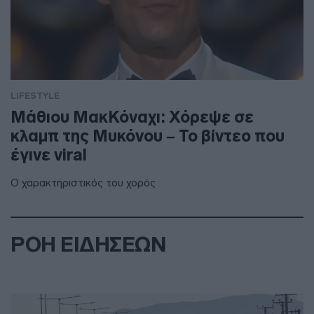
LIFESTYLE
Μάθιου ΜακΚόναχι: Χόρεψε σε
κλαμπ της Μυκόνου – Το βίντεο που
έγινε viral
Ο χαρακτηριστικός του χορός
ΡΟΗ ΕΙΔΗΣΕΩΝ