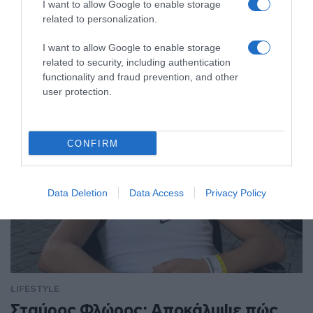
I want to allow Google to enable storage
related to personalization.
LIFESTYLE
I want to allow Google to enable storage
related to security, including authentication
functionality and fraud prevention, and other
user protection.
CONFIRM
Data Deletion
Data Access
Privacy Policy
LIFESTYLE
Σταύρος Φλώρος: Αποκάλυψε πώς