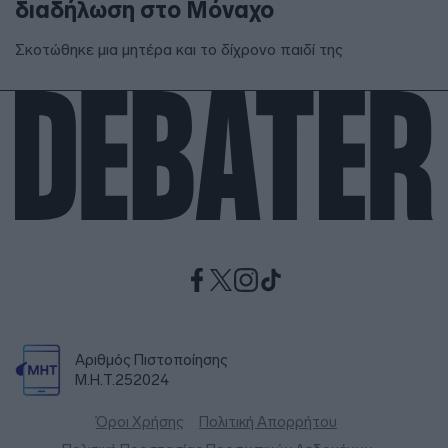
διαδήλωση στο Μόναχο
Σκοτώθηκε μια μητέρα και το δίχρονο παιδί της
Αριθμός Πιστοποίησης
Μ.Η.Τ.252024
Όροι Χρήσης
Πολιτική Απορρήτου