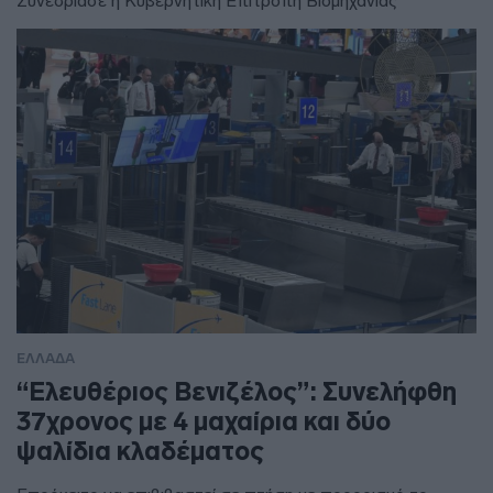
Συνεδρίασε η Κυβερνητική Επιτροπή Βιομηχανίας
ΕΛΛΑΔΑ
“Ελευθέριος Βενιζέλος”: Συνελήφθη
37χρονος με 4 μαχαίρια και δύο
ψαλίδια κλαδέματος