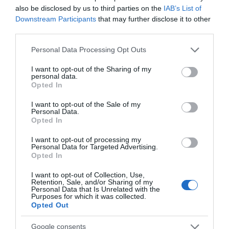
also be disclosed by us to third parties on the
IAB’s List of
Downstream Participants
that may further disclose it to other
third parties.
Please note that this website/app uses one or more Google
Personal Data Processing Opt Outs
services and may gather and store information including but
not limited to your visit or usage behaviour. You may click to
I want to opt-out of the Sharing of my
personal data.
grant or deny consent to Google and its third-party tags to
Opted In
use your data for below specified purposes in below Google
consent section.
I want to opt-out of the Sale of my
Personal Data.
Opted In
I want to opt-out of processing my
Personal Data for Targeted Advertising.
Opted In
I want to opt-out of Collection, Use,
Retention, Sale, and/or Sharing of my
Personal Data that Is Unrelated with the
Purposes for which it was collected.
Opted Out
Google consents