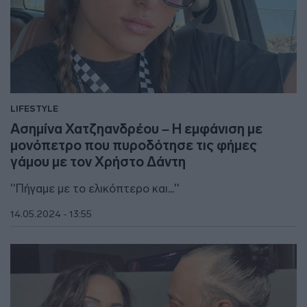
LIFESTYLE
Ασημίνα Χατζηανδρέου – Η εμφάνιση με
μονόπετρο που πυροδότησε τις φήμες
γάμου με τον Χρήστο Δάντη
''Πήγαμε με το ελικόπτερο και...''
14.05.2024 - 13:55