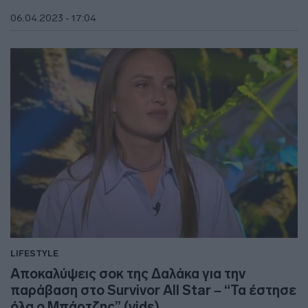
06.04.2023 - 17:04
LIFESTYLE
Αποκαλύψεις σοκ της Δαλάκα για την
παράβαση στο Survivor All Star – “Τα έστησε
όλα ο Μπάρτζης” (vids)