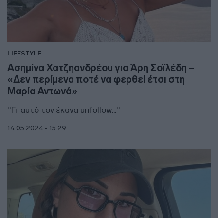
LIFESTYLE
Ασημίνα Χατζηανδρέου για Άρη Σοϊλέδη –
«Δεν περίμενα ποτέ να φερθεί έτσι στη
Μαρία Αντωνά»
''Γι’ αυτό τον έκανα unfollow...''
14.05.2024 - 15:29