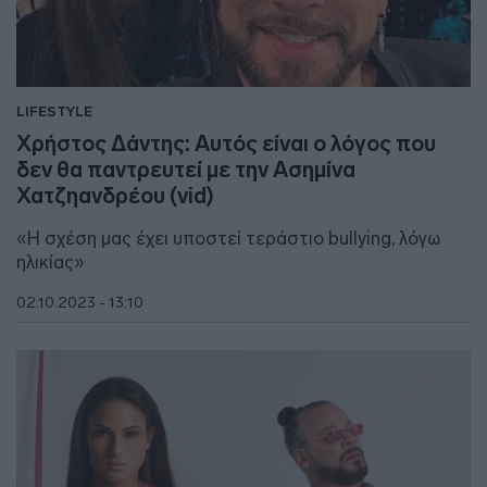
LIFESTYLE
Χρήστος Δάντης: Αυτός είναι ο λόγος που
δεν θα παντρευτεί με την Ασημίνα
Χατζηανδρέου (vid)
«H σχέση μας έχει υποστεί τεράστιο bullying, λόγω
ηλικίας»
02.10.2023 - 13:10