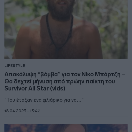
LIFESTYLE
Αποκάλυψη “βόμβα” για τον Νίκο Μπάρτζη –
Θα δεχτεί μήνυση από πρώην παίκτη του
Survivor All Star (vids)
"Του έταξαν ένα χιλιάρικο για να…"
18.04.2023 - 13:47