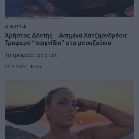
LIFESTYLE
Χρήστος Δάντης – Ασημίνα Χατζηανδρέου:
Τρυφερά “παιχνίδια” στα μπουζούκια
Τα τρυφερά τετ α τετ
19.12.2024 - 15:44