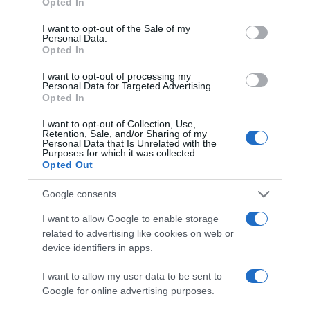
Opted In
use your data for below specified purposes in below Google
ΑΝΑΠΗΡΙΑ
consent section.
I want to opt-out of the Sale of my
Personal Data.
Opted In
ΔΙΑΦΗΜΙΣΗ
I want to opt-out of processing my
Personal Data for Targeted Advertising.
Opted In
I want to opt-out of Collection, Use,
Retention, Sale, and/or Sharing of my
Personal Data that Is Unrelated with the
Purposes for which it was collected.
Opted Out
Google consents
I want to allow Google to enable storage
related to advertising like cookies on web or
ΣΧΟΛΙΑ
device identifiers in apps.
I want to allow my user data to be sent to
Google for online advertising purposes.