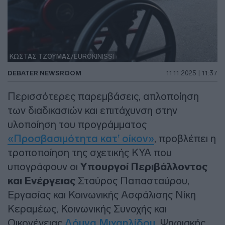
ΚΩΣΤΑΣ ΤΖΟΥΜΑΣ/EUROKINISSI
DEBATER NEWSROOM
11.11.2025 | 11:37
Περισσότερες παρεμβάσεις, απλοποίηση
των διαδικασιών και επιτάχυνση στην
υλοποίηση του προγράμματος
«Προσβασιμότητα κατ’ οίκον»
, προβλέπει η
τροποποίηση της σχετικής ΚΥΑ που
υπογράφουν οι
Υπουργοί Περιβάλλοντος
και Ενέργειας
Σταύρος Παπασταύρου,
Εργασίας και Κοινωνικής Ασφάλισης Νίκη
Κεραμέως, Κοινωνικής Συνοχής και
Οικογένειας
Δόμνα Μιχαηλίδου
, Ψηφιακής