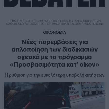
DEBATER.GR
/
ΟΙΚΟΝΟΜΙΑ
/
ΝΈΕΣ ΠΑΡΕΜΒΆΣΕΙΣ ΓΙΑ ΑΠΛΟΠΟΊΗΣΗ ΤΩΝ
ΔΙΑΔΙΚΑΣΙΏΝ ΣΧΕΤΙΚΆ ΜΕ ΤΟ ΠΡΌΓΡΑΜΜΑ «ΠΡΟΣΒΑΣΙΜΌΤΗΤΑ ΚΑΤ’ ΟΊΚΟΝ»
ΟΙΚΟΝΟΜΙΑ
Νέες παρεμβάσεις για
απλοποίηση των διαδικασιών
σχετικά με το πρόγραμμα
«Προσβασιμότητα κατ’ οίκον»
Η ρύθμιση για την ευκολότερη υποβολή αιτήσεων