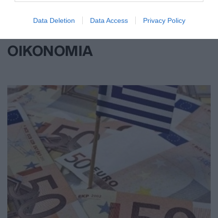
Data Deletion
Data Access
Privacy Policy
ΟΙΚΟΝΟΜΙΑ