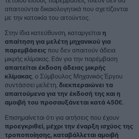
τέτοιου είδους παρεμβάσεις πλέον δεν θα
απαιτούνται δικαιολογητικά που σχετίζονται
με την κατοικία του αιτούντος.
Στην ίδια κατεύθυνση, καταργείται
η
απαίτηση για μελέτη μηχανικού για
παρεμβάσεις
που δεν απαιτούν άδεια
μικρής κλίμακας. Εάν για την παρέμβαση
απαιτείται έκδοση άδειας μικρής
κλίμακας
, ο Σύμβουλος Μηχανικός Έργου
συντάσσει μελέτη,
διεκπεραιώνει τα
απαιτούμενα για την έκδοσή της και η
αμοιβή του προσαυξάνεται κατά 450€
.
Επισημαίνεται ότι για αιτήσεις που έχουν
προεγκριθεί, μέχρι την έναρξη ισχύος της
τροποποίησης, καταβάλλεται αμοιβή