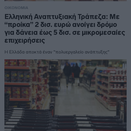
ΟΙΚΟΝΟΜΙΑ
Ελληνική Αναπτυξιακή Τράπεζα: Με
“προίκα” 2 δισ. ευρώ ανοίγει δρόμο
για δάνεια έως 5 δισ. σε μικρομεσαίες
επιχειρήσεις
Η Ελλάδα αποκτά έναν "πολυεργαλείο ανάπτυξης"