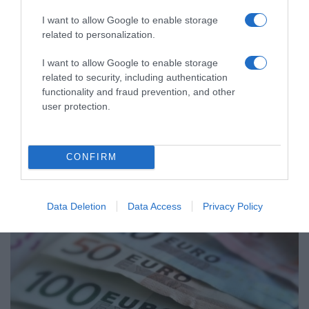
I want to allow Google to enable storage
related to personalization.
I want to allow Google to enable storage
related to security, including authentication
functionality and fraud prevention, and other
user protection.
ΟΙΚΟΝΟΜΙΑ
CONFIRM
Data Deletion
Data Access
Privacy Policy