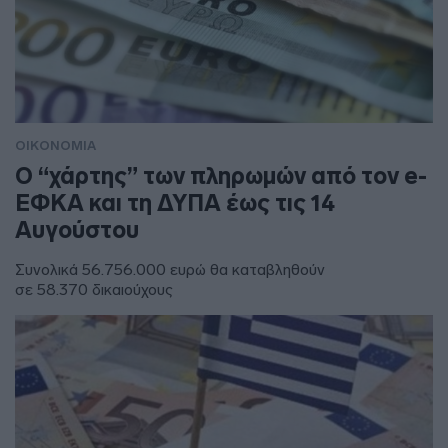
ΟΙΚΟΝΟΜΙΑ
Ο “χάρτης” των πληρωμών από τον e-
ΕΦΚΑ και τη ΔΥΠΑ έως τις 14
Αυγούστου
Συνολικά 56.756.000 ευρώ θα καταβληθούν
σε 58.370 δικαιούχους