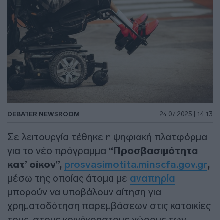
DEBATER NEWSROOM
24.07.2025 | 14:13
Σε λειτουργία τέθηκε η ψηφιακή πλατφόρμα
για το νέο πρόγραμμα
“Προσβασιμότητα
κατ’ οίκον”,
prosvasimotita.minscfa.gov.gr
,
μέσω της οποίας άτομα με
αναπηρία
μπορούν να υποβάλουν αίτηση για
χρηματοδότηση παρεμβάσεων στις κατοικίες
τους, στους κοινόχρηστους χώρους των