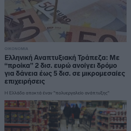
ΟΙΚΟΝΟΜΙΑ
Ελληνική Αναπτυξιακή Τράπεζα: Με
“προίκα” 2 δισ. ευρώ ανοίγει δρόμο
για δάνεια έως 5 δισ. σε μικρομεσαίες
επιχειρήσεις
Η Ελλάδα αποκτά έναν "πολυεργαλείο ανάπτυξης"