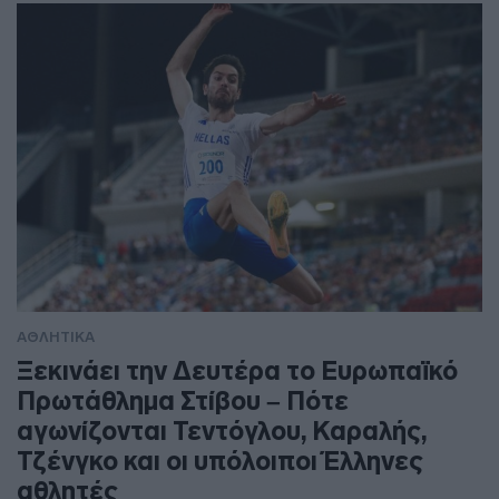
ΑΘΛΗΤΙΚΑ
Ξεκινάει την Δευτέρα το Ευρωπαϊκό
Πρωτάθλημα Στίβου – Πότε
αγωνίζονται Τεντόγλου, Καραλής,
Τζένγκο και οι υπόλοιποι Έλληνες
αθλητές