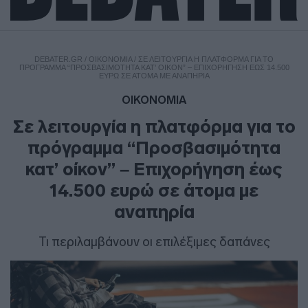
DEBATER.GR
/
ΟΙΚΟΝΟΜΙΑ
/
ΣΕ ΛΕΙΤΟΥΡΓΊΑ Η ΠΛΑΤΦΌΡΜΑ ΓΙΑ ΤΟ
ΠΡΌΓΡΑΜΜΑ “ΠΡΟΣΒΑΣΙΜΌΤΗΤΑ ΚΑΤ’ ΟΊΚΟΝ” – ΕΠΙΧΟΡΉΓΗΣΗ ΈΩΣ 14.500
ΕΥΡΏ ΣΕ ΆΤΟΜΑ ΜΕ ΑΝΑΠΗΡΊΑ
ΟΙΚΟΝΟΜΙΑ
Σε λειτουργία η πλατφόρμα για το
πρόγραμμα “Προσβασιμότητα
κατ’ οίκον” – Επιχορήγηση έως
14.500 ευρώ σε άτομα με
αναπηρία
Τι περιλαμβάνουν οι επιλέξιμες δαπάνες