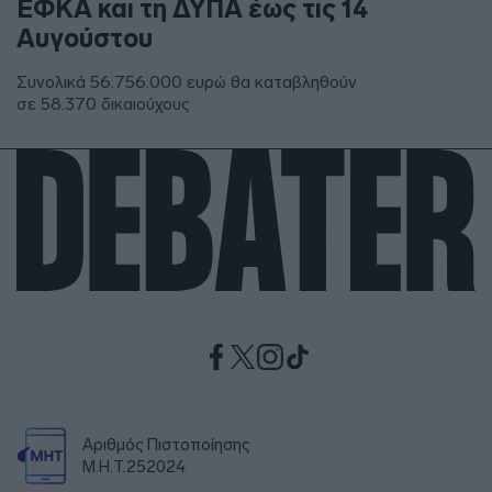
ΕΦΚΑ και τη ΔΥΠΑ έως τις 14
Αυγούστου
Συνολικά 56.756.000 ευρώ θα καταβληθούν
σε 58.370 δικαιούχους
Αριθμός Πιστοποίησης
Μ.Η.Τ.252024