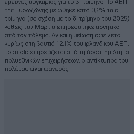
έρευνες συγκυρίας για το β΄ τρίμηνο. Το ΑΕΠ
της Ευρωζώνης μειώθηκε κατά 0,2% το α’
τρίμηνο (σε σχέση με το δ’ τρίμηνο του 2025)
καθώς τον Μάρτιο επηρεάστηκε αρνητικά
από τον πόλεμο. Αν και η μείωση οφείλεται
κυρίως στη βουτιά 12,1% του ιρλανδικού ΑΕΠ,
το οποίο επηρεάζεται από τη δραστηριότητα
πολυεθνικών επιχειρήσεων, ο αντίκτυπος του
πολέμου είναι φανερός.