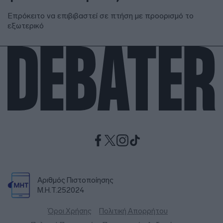
Επρόκειτο να επιβιβαστεί σε πτήση με προορισμό το
εξωτερικό
Αριθμός Πιστοποίησης
Μ.Η.Τ.252024
Όροι Χρήσης
Πολιτική Απορρήτου