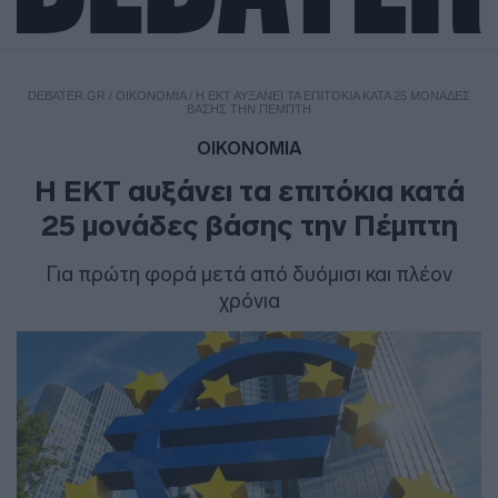
DEBATER.GR
/
ΟΙΚΟΝΟΜΙΑ
/
Η ΕΚΤ ΑΥΞΆΝΕΙ ΤΑ ΕΠΙΤΌΚΙΑ ΚΑΤΆ 25 ΜΟΝΆΔΕΣ
ΒΆΣΗΣ ΤΗΝ ΠΈΜΠΤΗ
ΟΙΚΟΝΟΜΙΑ
Η ΕΚΤ αυξάνει τα επιτόκια κατά
25 μονάδες βάσης την Πέμπτη
Για πρώτη φορά μετά από δυόμισι και πλέον
χρόνια