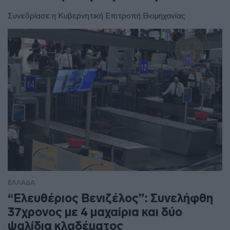
Συνεδρίασε η Κυβερνητική Επιτροπή Βιομηχανίας
ΕΛΛΑΔΑ
“Ελευθέριος Βενιζέλος”: Συνελήφθη
37χρονος με 4 μαχαίρια και δύο
ψαλίδια κλαδέματος