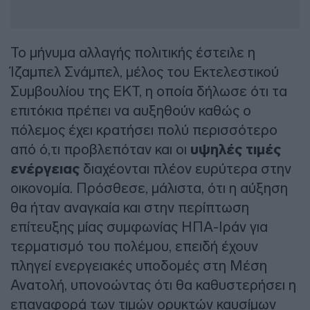
Το μήνυμα αλλαγής πολιτικής έστειλε η
Ίζαμπελ Σνάμπελ, μέλος του Εκτελεστικού
Συμβουλίου της ΕΚΤ, η οποία δήλωσε ότι τα
επιτόκια πρέπει να αυξηθούν καθώς ο
πόλεμος έχει κρατήσει πολύ περισσότερο
από ό,τι προβλεπόταν και οι
υψηλές τιμές
ενέργειας
διαχέονται πλέον ευρύτερα στην
οικονομία. Πρόσθεσε, μάλιστα, ότι η αύξηση
θα ήταν αναγκαία και στην περίπτωση
επίτευξης μίας συμφωνίας ΗΠΑ-Ιράν για
τερματισμό του πολέμου, επειδή έχουν
πληγεί ενεργειακές υποδομές στη Μέση
Ανατολή, υπονοώντας ότι θα καθυστερήσει η
επαναφορά των τιμών ορυκτών καυσίμων