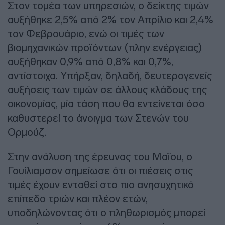
Στον τομέα των υπηρεσιών, ο δείκτης τιμών
αυξήθηκε 2,5% από 2% τον Απρίλιο και 2,4%
τον Φεβρουάριο, ενώ οι τιμές των
βιομηχανικών προϊόντων (πλην ενέργειας)
αυξήθηκαν 0,9% από 0,8% και 0,7%,
αντίστοιχα. Υπήρξαν, δηλαδή, δευτερογενείς
αυξήσεις των τιμών σε άλλους κλάδους της
οικονομίας, μία τάση που θα εντείνεται όσο
καθυστερεί το άνοιγμα των Στενών του
Ορμούζ.
Στην ανάλυση της έρευνας του Μαΐου, ο
Γουίλιαμσον σημείωσε ότι οι πιέσεις στις
τιμές έχουν ενταθεί στο πιο ανησυχητικό
επίπεδο τριών και πλέον ετών,
υποδηλώνοντας ότι ο πληθωρισμός μπορεί