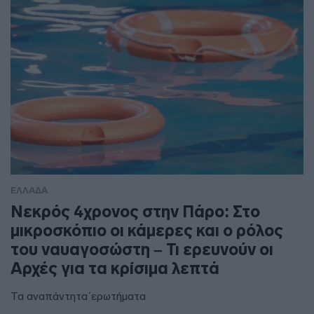
ΕΛΛΑΔΑ
Νεκρός 4χρονος στην Πάρο: Στο
μικροσκόπιο οι κάμερες και ο ρόλος
του ναυαγοσώστη – Τι ερευνούν οι
Αρχές για τα κρίσιμα λεπτά
Τα αναπάντητα΄ερωτήματα