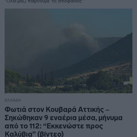
"Όλοι μαζί παίρνουμε τις αποφάσεις"
ΕΛΛΑΔΑ
Φωτιά στον Κουβαρά Αττικής –
Σηκώθηκαν 9 εναέρια μέσα, μήνυμα
από το 112: “Εκκενώστε προς
Καλύβια” (βίντεο)