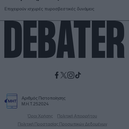
Επιχειρούν ισχυρές πυροσβεστικές δυνάμεις
Αριθμός Πιστοποίησης
Μ.Η.Τ.252024
Όροι Χρήσης
Πολιτική Απορρήτου
Πολιτική Προστασίας Προσωπικών Δεδομένων