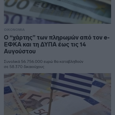
ΟΙΚΟΝΟΜΙΑ
Ο “χάρτης” των πληρωμών από τον e-
ΕΦΚΑ και τη ΔΥΠΑ έως τις 14
Αυγούστου
Συνολικά 56.756.000 ευρώ θα καταβληθούν
σε 58.370 δικαιούχους