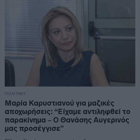
ΠΟΛΙΤΙΚΗ
Μαρία Καρυστιανού για μαζικές
αποχωρήσεις: “Είχαμε αντιληφθεί το
παρακίνημα – Ο Θανάσης Αυγερινός
μας προσέγγισε”