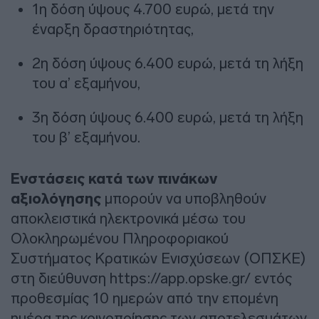
1η δόση ύψους 4.700 ευρώ, μετά την
έναρξη δραστηριότητας,
2η δόση ύψους 6.400 ευρώ, μετά τη λήξη
του α’ εξαμήνου,
3η δόση ύψους 6.400 ευρώ, μετά τη λήξη
του β’ εξαμήνου.
Ενστάσεις κατά των πινάκων
αξιολόγησης
μπορούν να υποβληθούν
αποκλειστικά ηλεκτρονικά μέσω του
Ολοκληρωμένου Πληροφοριακού
Συστήματος Κρατικών Ενισχύσεων (ΟΠΣΚΕ)
στη διεύθυνση https://app.opske.gr/ εντός
προθεσμίας 10 ημερών από την επομένη
ημέρα της κοινοποίησης των αποτελεσμάτων