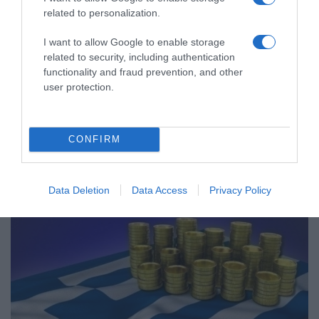
related to personalization.
I want to allow Google to enable storage
related to security, including authentication
functionality and fraud prevention, and other
user protection.
ΟΙΚΟΝΟΜΙΑ
CONFIRM
Data Deletion
Data Access
Privacy Policy