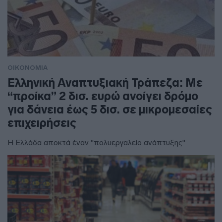
ΟΙΚΟΝΟΜΙΑ
Ελληνική Αναπτυξιακή Τράπεζα: Με
“προίκα” 2 δισ. ευρώ ανοίγει δρόμο
για δάνεια έως 5 δισ. σε μικρομεσαίες
επιχειρήσεις
Η Ελλάδα αποκτά έναν "πολυεργαλείο ανάπτυξης"