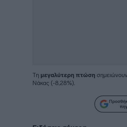
Τη
μεγαλύτερη πτώση
σημειώνουν 
Νάκας (-8,28%).
Προσθήκ
πηγ