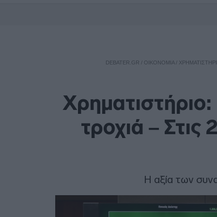
DEBATER.GR
/
ΟΙΚΟΝΟΜΙΑ
/
ΧΡΗΜΑΤΙΣΤΉΡΙ
Χρηματιστήριο: 
τροχιά – Στις 
Η αξία των συν