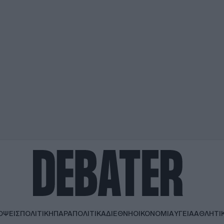
ΟΨΕΙΣ
ΠΟΛΙΤΙΚΗ
ΠΑΡΑΠΟΛΙΤΙΚΑ
ΔΙΕΘΝΗ
ΟΙΚΟΝΟΜΙΑ
ΥΓΕΙΑ
ΑΘΛΗΤΙ