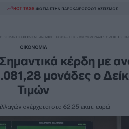
HOT TAGS:
ΦΩΤΙΑ ΣΤΗΝ ΠΑΡΟ
ΚΑΙΡΟΣ
ΦΩΤΙΑ
ΣΕΙΣΜΟΣ
Ο: ΣΗΜΑΝΤΙΚΆ ΚΈΡΔΗ ΜΕ ΑΝΟΔΙΚΉ ΤΡΟΧΙΆ – ΣΤΙΣ 2.081,28 ΜΟΝΆΔΕΣ Ο ΔΕΊΚΤΗΣ ΤΙ
ΟΙΚΟΝΟΜΙΑ
Σημαντικά κέρδη με αν
2.081,28 μονάδες ο Δεί
Τιμών
αλλαγών ανέρχεται στα 62,25 εκατ. ευρώ