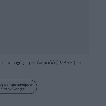
οι μετοχές: Τρία Άλφα(κ) (-9,35%) και
η ως προτεινόμενη
ή στην Google