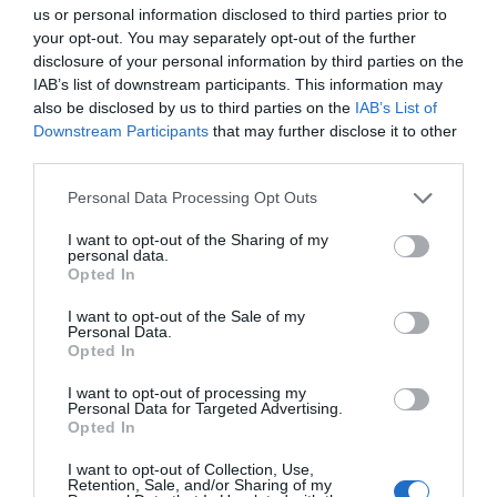
us or personal information disclosed to third parties prior to
your opt-out. You may separately opt-out of the further
disclosure of your personal information by third parties on the
IAB’s list of downstream participants. This information may
also be disclosed by us to third parties on the
IAB’s List of
Downstream Participants
that may further disclose it to other
third parties.
Please note that this website/app uses one or more Google
Personal Data Processing Opt Outs
services and may gather and store information including but
not limited to your visit or usage behaviour. You may click to
I want to opt-out of the Sharing of my
personal data.
grant or deny consent to Google and its third-party tags to
Opted In
use your data for below specified purposes in below Google
consent section.
I want to opt-out of the Sale of my
Personal Data.
Opted In
I want to opt-out of processing my
Personal Data for Targeted Advertising.
Opted In
I want to opt-out of Collection, Use,
Retention, Sale, and/or Sharing of my