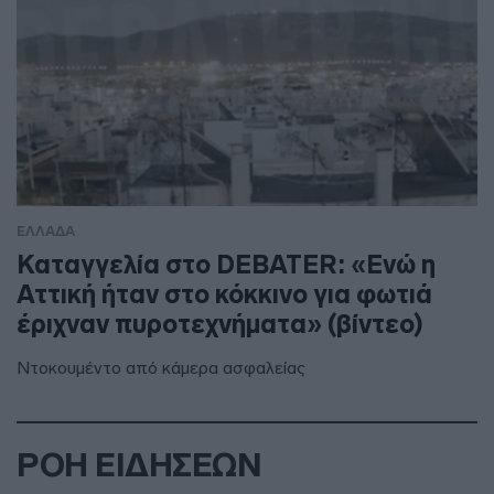
ΕΛΛΑΔΑ
Καταγγελία στο DEBATER: «Ενώ η
Αττική ήταν στο κόκκινο για φωτιά
έριχναν πυροτεχνήματα» (βίντεο)
Ντοκουμέντο από κάμερα ασφαλείας
ΡΟΗ ΕΙΔΗΣΕΩΝ