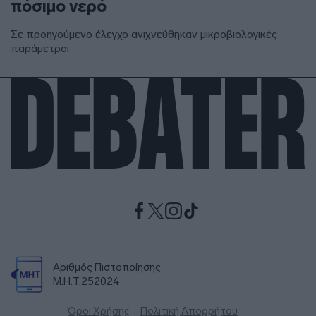
πόσιμο νερό
Σε προηγούμενο έλεγχο ανιχνεύθηκαν μικροβιολογικές
παράμετροι
Αριθμός Πιστοποίησης
Μ.Η.Τ.252024
Όροι Χρήσης
Πολιτική Απορρήτου