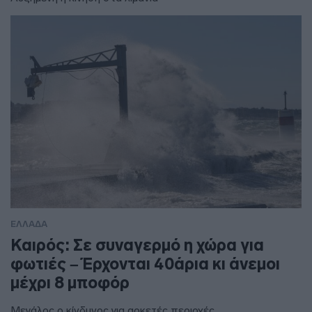
ΕΛΛΑΔΑ
Καιρός: Σε συναγερμό η χώρα για
φωτιές – Έρχονται 40άρια κι άνεμοι
μέχρι 8 μποφόρ
Μεγάλος ο κίνδυνος για αρκετές περιοχές