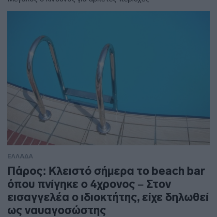
ΕΛΛΑΔΑ
Πάρος: Κλειστό σήμερα το beach bar
όπου πνίγηκε ο 4χρονος – Στον
εισαγγελέα ο ιδιοκτήτης, είχε δηλωθεί
ως ναυαγοσώστης