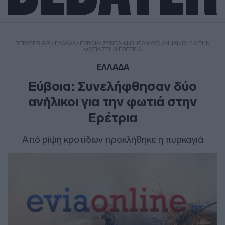
DEBATER.GR
/
ΕΛΛΑΔΑ
/
ΕΎΒΟΙΑ: ΣΥΝΕΛΉΦΘΗΣΑΝ ΔΎΟ ΑΝΉΛΙΚΟΙ ΓΙΑ ΤΗΝ
ΦΩΤΙΆ ΣΤΗΝ ΕΡΈΤΡΙΑ
ΕΛΛΑΔΑ
Εύβοια: Συνελήφθησαν δύο
ανήλικοι για την φωτιά στην
Ερέτρια
Από ρίψη κροτίδων προκλήθηκε η πυρκαγιά