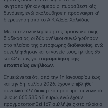
κινητοποιήθηκαν άμεσα οι πυροσβεστικές
δυνάμεις, ενώ ακολούθησε η προανακριτική
διερεύνηση από το Α.Κ.Α.Ε.Ε. Χαλκίδας.
Μετά την ολοκλήρωση της προανακριτικής
διαδικασίας, οι δύο ανήλικοι συνελήφθησαν
στο πλαίσιο της αυτόφωρης διαδικασίας, ενώ
συνελήφθησαν και οι γονείς τους, ηλικίας 35
και 42 ετών, για
παραμέληση της
εποπτείας ανηλίκων.
Σημειώνεται ότι, από την 1η Ιανουαρίου έως
και την 6η Ιουλίου 2026, έχουν επιβληθεί
συνολικά 527 διοικητικά πρόστιμα, συνολικού
ύψους 665.385,48 ευρώ, ενώ έχουν
πραγματοποιηθεί 167 συλλήψεις στο πλαίσιο