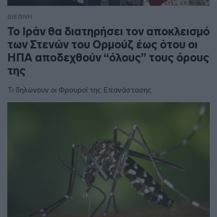
ΔΙΕΘΝΗ
To Ιράν θα διατηρήσει τον αποκλεισμό
των Στενών του Ορμούζ έως ότου οι
ΗΠΑ αποδεχθούν “όλους” τους όρους
της
Τι δηλώνουν οι Φρουροί της Επανάστασης