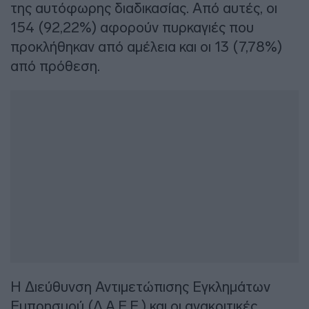
της αυτόφωρης διαδικασίας. Από αυτές, οι
154 (92,22%) αφορούν πυρκαγιές που
προκλήθηκαν από αμέλεια και οι 13 (7,78%)
από πρόθεση.
Η Διεύθυνση Αντιμετώπισης Εγκλημάτων
Εμπρησμού (Δ.Α.Ε.Ε.) και οι ανακριτικές