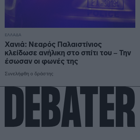
ΕΛΛΑΔΑ
Χανιά: Νεαρός Παλαιστίνιος
κλείδωσε ανήλικη στο σπίτι του – Την
έσωσαν οι φωνές της
Συνελήφθη ο δράστης