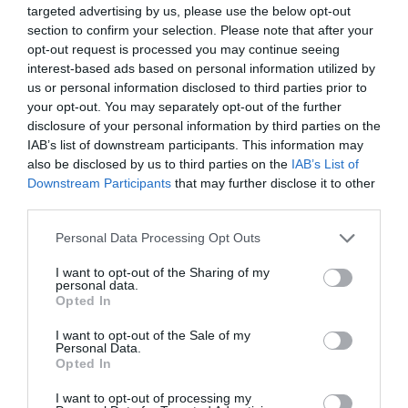
targeted advertising by us, please use the below opt-out
section to confirm your selection. Please note that after your
opt-out request is processed you may continue seeing
interest-based ads based on personal information utilized by
us or personal information disclosed to third parties prior to
your opt-out. You may separately opt-out of the further
disclosure of your personal information by third parties on the
IAB’s list of downstream participants. This information may
also be disclosed by us to third parties on the
IAB’s List of
ΣΧΟΛΙΑ
Downstream Participants
that may further disclose it to other
third parties.
Please note that this website/app uses one or more Google
Personal Data Processing Opt Outs
services and may gather and store information including but
not limited to your visit or usage behaviour. You may click to
I want to opt-out of the Sharing of my
personal data.
grant or deny consent to Google and its third-party tags to
Opted In
use your data for below specified purposes in below Google
consent section.
I want to opt-out of the Sale of my
Personal Data.
Opted In
I want to opt-out of processing my