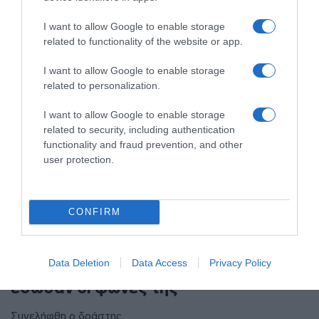
I want to allow Google to enable storage
related to functionality of the website or app.
I want to allow Google to enable storage
related to personalization.
I want to allow Google to enable storage
related to security, including authentication
functionality and fraud prevention, and other
user protection.
CONFIRM
ΕΛΛΑΔΑ
Χανιά: Νεαρός Παλαιστίνιος
Data Deletion
Data Access
Privacy Policy
κλείδωσε ανήλικη στο σπίτι του – Την
έσωσαν οι φωνές της
Συνελήφθη ο δράστης