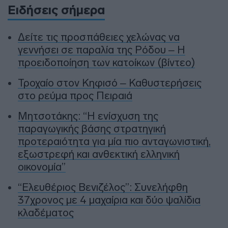
Ειδήσεις σήμερα
Δείτε τις προσπάθειες χελώνας να
γεννήσει σε παραλία της Ρόδου – Η
προειδοποίηση των κατοίκων (βίντεο)
Τροχαίο στον Κηφισό – Καθυστερήσεις
στο ρεύμα προς Πειραιά
Μητσοτάκης: “Η ενίσχυση της
παραγωγικής βάσης στρατηγική
προτεραιότητα για μία πιο ανταγωνιστική,
εξωστρεφή και ανθεκτική ελληνική
οικονομία”
“Ελευθέριος Βενιζέλος”: Συνελήφθη
37χρονος με 4 μαχαίρια και δύο ψαλίδια
κλαδέματος