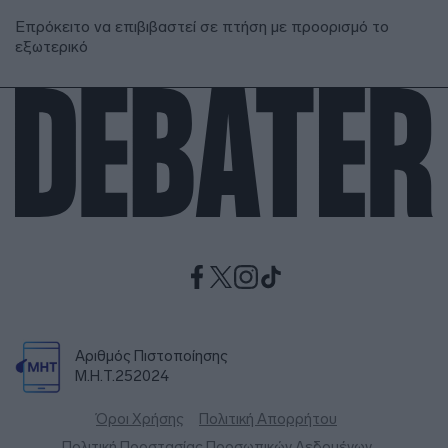
Επρόκειτο να επιβιβαστεί σε πτήση με προορισμό το
εξωτερικό
Αριθμός Πιστοποίησης
Μ.Η.Τ.252024
Όροι Χρήσης
Πολιτική Απορρήτου
Πολιτική Προστασίας Προσωπικών Δεδομένων