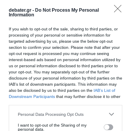
ΣΧΟΛΙΑ
debater.gr -
Do Not Process My Personal
Information
If you wish to opt-out of the sale, sharing to third parties, or
processing of your personal or sensitive information for
targeted advertising by us, please use the below opt-out
section to confirm your selection. Please note that after your
opt-out request is processed you may continue seeing
interest-based ads based on personal information utilized by
us or personal information disclosed to third parties prior to
your opt-out. You may separately opt-out of the further
disclosure of your personal information by third parties on the
IAB’s list of downstream participants. This information may
also be disclosed by us to third parties on the
IAB’s List of
Downstream Participants
that may further disclose it to other
third parties.
Please note that this website/app uses one or more Google
Personal Data Processing Opt Outs
services and may gather and store information including but
not limited to your visit or usage behaviour. You may click to
I want to opt-out of the Sharing of my
personal data.