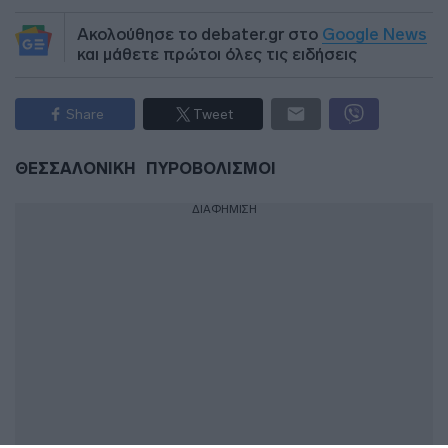
Ακολούθησε το debater.gr στο
Google News
και μάθετε πρώτοι όλες τις ειδήσεις
Share
Tweet
ΘΕΣΣΑΛΟΝΙΚΗ
ΠΥΡΟΒΟΛΙΣΜΟΙ
ΔΙΑΦΗΜΙΣΗ