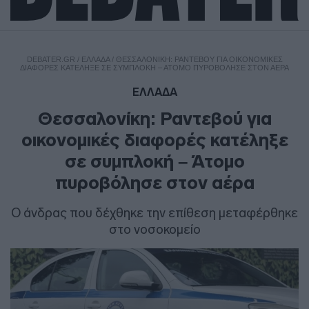
DEBATER.GR
/
ΕΛΛΑΔΑ
/
ΘΕΣΣΑΛΟΝΊΚΗ: ΡΑΝΤΕΒΟΎ ΓΙΑ ΟΙΚΟΝΟΜΙΚΈΣ
ΔΙΑΦΟΡΈΣ ΚΑΤΈΛΗΞΕ ΣΕ ΣΥΜΠΛΟΚΉ – ΆΤΟΜΟ ΠΥΡΟΒΌΛΗΣΕ ΣΤΟΝ ΑΈΡΑ
ΕΛΛΑΔΑ
Θεσσαλονίκη: Ραντεβού για
οικονομικές διαφορές κατέληξε
σε συμπλοκή – Άτομο
πυροβόλησε στον αέρα
Ο άνδρας που δέχθηκε την επίθεση μεταφέρθηκε
στο νοσοκομείο