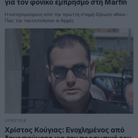
για τον φονικό εμπρησμό στη Marfin
Η κατηγορούμενη από την πρώττη στιγμή δήλωσε αθώα -
Πώς την ταυτοποίησαν οι Αρχές
LIFESTYLE
Χρίστος Κούγιας: Ενοχλημένος από