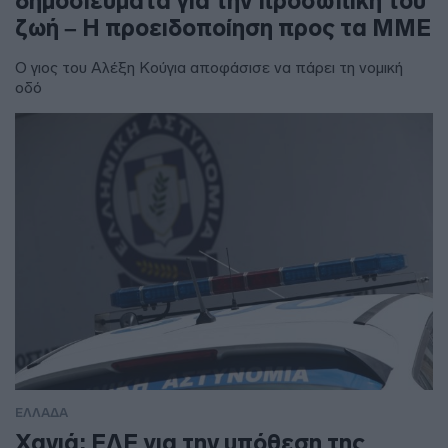
δημοσιεύματα για την προσωπική του
ζωή – Η προειδοποίηση προς τα ΜΜΕ
Ο γιος του Αλέξη Κούγια αποφάσισε να πάρει τη νομική
οδό
ΕΛΛΑΔΑ
Χανιά: ΕΔΕ για την υπόθεση της