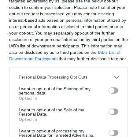
targeted advertising by us, please use the below opt-out
section to confirm your selection. Please note that after your
opt-out request is processed you may continue seeing
interest-based ads based on personal information utilized by
us or personal information disclosed to third parties prior to
your opt-out. You may separately opt-out of the further
disclosure of your personal information by third parties on the
IAB’s list of downstream participants. This information may
also be disclosed by us to third parties on the
IAB’s List of
Downstream Participants
that may further disclose it to other
third parties.
Please note that this website/app uses one or more Google
Personal Data Processing Opt Outs
services and may gather and store information including but
not limited to your visit or usage behaviour. You may click to
I want to opt-out of the Sharing of my
personal data.
grant or deny consent to Google and its third-party tags to
Opted In
use your data for below specified purposes in below Google
consent section.
I want to opt-out of the Sale of my
Personal Data.
Opted In
I want to opt-out of processing my
Personal Data for Targeted Advertising.