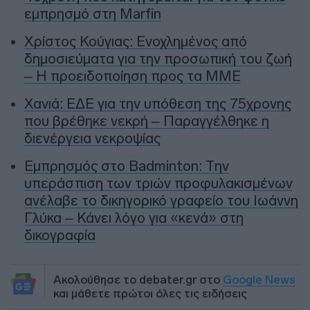
εμπρησμό στη Marfin
Χρίστος Κούγιας: Ενοχλημένος από
δημοσιεύματα για την προσωπική του ζωή
– Η προειδοποίηση προς τα ΜΜΕ
Χανιά: ΕΔΕ για την υπόθεση της 75χρονης
που βρέθηκε νεκρή – Παραγγέλθηκε η
διενέργεια νεκροψίας
Εμπρησμός στο Badminton: Την
υπεράσπιση των τριών προφυλακισμένων
ανέλαβε το δικηγορικό γραφείο του Ιωάννη
Γλύκα – Κάνει λόγο για «κενά» στη
δικογραφία
Ακολούθησε το debater.gr στο
Google News
και μάθετε πρώτοι όλες τις ειδήσεις