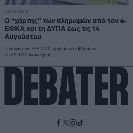
ΟΙΚΟΝΟΜΙΑ
Ο “χάρτης” των πληρωμών από τον e-
ΕΦΚΑ και τη ΔΥΠΑ έως τις 14
Αυγούστου
Συνολικά 56.756.000 ευρώ θα καταβληθούν
σε 58.370 δικαιούχους