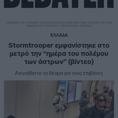
DEBATER.GR
/
ΕΛΛΑΔΑ
/
STORMTROOPER ΕΜΦΑΝΊΣΤΗΚΕ ΣΤΟ ΜΕΤΡΌ ΤΗΝ
“ΗΜΈΡΑ ΤΟΥ ΠΟΛΈΜΟΥ ΤΩΝ ΆΣΤΡΩΝ” (ΒΊΝΤΕΟ)
ΕΛΛΑΔΑ
Stormtrooper εμφανίστηκε στο
μετρό την “ημέρα του πολέμου
των άστρων” (βίντεο)
Ασυνήθιστο το θέαμα για τους επιβάτες