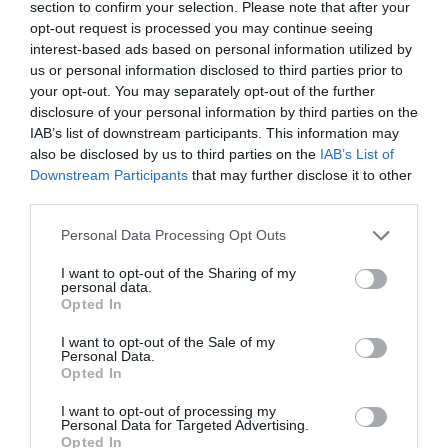
section to confirm your selection. Please note that after your
opt-out request is processed you may continue seeing
interest-based ads based on personal information utilized by
us or personal information disclosed to third parties prior to
your opt-out. You may separately opt-out of the further
disclosure of your personal information by third parties on the
IAB’s list of downstream participants. This information may
ΕΛΛΑΔΑ
also be disclosed by us to third parties on the
IAB’s List of
Downstream Participants
that may further disclose it to other
third parties.
Please note that this website/app uses one or more Google
Personal Data Processing Opt Outs
services and may gather and store information including but
not limited to your visit or usage behaviour. You may click to
I want to opt-out of the Sharing of my
personal data.
grant or deny consent to Google and its third-party tags to
Opted In
use your data for below specified purposes in below Google
consent section.
I want to opt-out of the Sale of my
Personal Data.
Opted In
I want to opt-out of processing my
Personal Data for Targeted Advertising.
Opted In