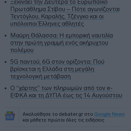
Ξεκινάει την Δευτέρα το Ευρωπαϊκό
Πρωτάθλημα Στίβου – Πότε αγωνίζονται
Τεντόγλου, Καραλής, Τζένγκο και οι
υπόλοιποι Έλληνες αθλητές
Μαύρη Θάλασσα: Η εμπορική ναυτιλία
στην πρώτη γραμμή ενός ακήρυχτου
πολέμου
5G παντού, 6G στον ορίζοντα: Πού
βρίσκεται η Ελλάδα στη μεγάλη
τεχνολογική μετάβαση
Ο “χάρτης” των πληρωμών από τον e-
ΕΦΚΑ και τη ΔΥΠΑ έως τις 14 Αυγούστου
Ακολούθησε το debater.gr στο
Google News
και μάθετε πρώτοι όλες τις ειδήσεις