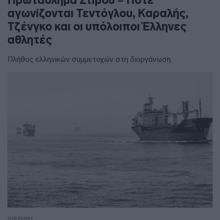
Πρωτάθλημα Στίβου – Πότε
αγωνίζονται Τεντόγλου, Καραλής,
Τζένγκο και οι υπόλοιποι Έλληνες
αθλητές
Πλήθος ελληνικών συμμετοχών στη διοργάνωση
ΔΙΕΘΝΗ