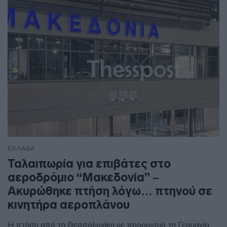
ΕΛΛΑΔΑ
Ταλαιπωρία για επιβάτες στο
αεροδρόμιο “Μακεδονία” –
Ακυρώθηκε πτήση λόγω… πτηνού σε
κινητήρα αεροπλάνου
Η πτήση από τη Θεσσαλονίκη με προορισμό τη Γερμανία