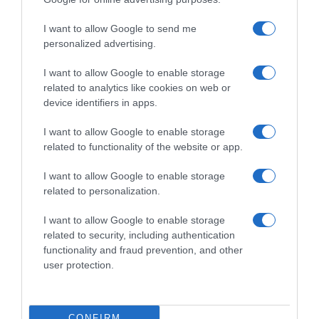
Share
Tweet
I want to allow Google to send me
personalized advertising.
ΑΣΤΥΝΟΜΙΑ
ΑΤΤΙΚΗ
ΕΛΑΣ
ΕΛΛΗΝΙΚΗ ΑΣΤΥΝΟΜΙΑ
ΝΑΡΚΩΤΙΚΑ
I want to allow Google to enable storage
related to analytics like cookies on web or
ΔΙΑΦΗΜΙΣΗ
device identifiers in apps.
I want to allow Google to enable storage
related to functionality of the website or app.
I want to allow Google to enable storage
related to personalization.
I want to allow Google to enable storage
related to security, including authentication
functionality and fraud prevention, and other
user protection.
ΣΧΟΛΙΑ
CONFIRM