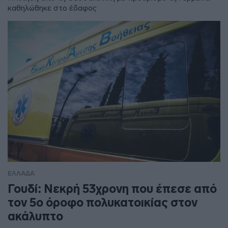
καθηλώθηκε στο έδαφος
ΕΛΛΑΔΑ
Γουδί: Νεκρή 53χρονη που έπεσε από
τον 5ο όροφο πολυκατοικίας στον
ακάλυπτο