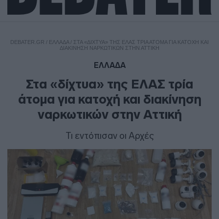
DEBATER.GR
/
ΕΛΛΑΔΑ
/
ΣΤΑ «ΔΊΧΤΥΑ» ΤΗΣ ΕΛΑΣ ΤΡΊΑ ΆΤΟΜΑ ΓΙΑ ΚΑΤΟΧΉ ΚΑΙ
ΔΙΑΚΊΝΗΣΗ ΝΑΡΚΩΤΙΚΏΝ ΣΤΗΝ ΑΤΤΙΚΉ
ΕΛΛΑΔΑ
Στα «δίχτυα» της ΕΛΑΣ τρία
άτομα για κατοχή και διακίνηση
ναρκωτικών στην Αττική
Τι εντόπισαν οι Αρχές