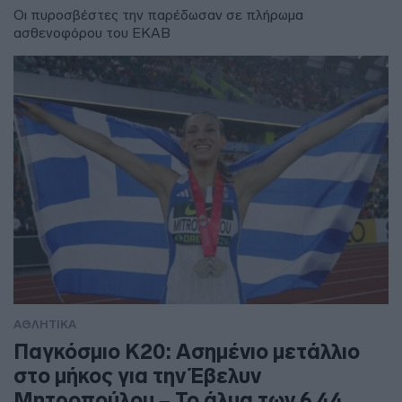
Οι πυροσβέστες την παρέδωσαν σε πλήρωμα
ασθενοφόρου του ΕΚΑΒ
ΑΘΛΗΤΙΚΑ
Παγκόσμιο Κ20: Ασημένιο μετάλλιο
στο μήκος για την Έβελυν
Μητροπούλου – Το άλμα των 6,44