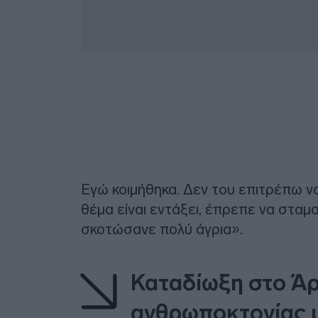
Εγώ κοιμήθηκα. Δεν του επιτρέπω να 
θέμα είναι εντάξει, έπρεπε να σταμα
σκοτώσανε πολύ άγρια».
Καταδίωξη στο Άρ
ανθρωποκτονίας 