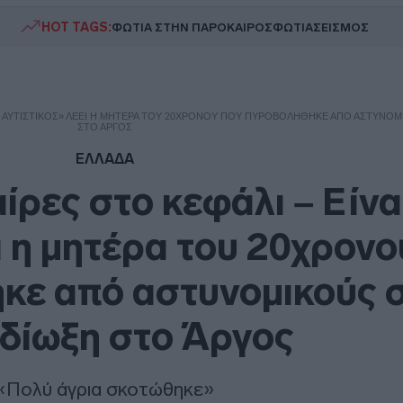
HOT TAGS:
ΦΩΤΙΑ ΣΤΗΝ ΠΑΡΟ
ΚΑΙΡΟΣ
ΦΩΤΙΑ
ΣΕΙΣΜΟΣ
ΝΑΙ ΑΥΤΙΣΤΙΚΌΣ» ΛΈΕΙ Η ΜΗΤΈΡΑ ΤΟΥ 20ΧΡΟΝΟΥ ΠΟΥ ΠΥΡΟΒΟΛΉΘΗΚΕ ΑΠΌ ΑΣΤΥΝΟΜ
ΣΤΟ ΆΡΓΟΣ
ΕΛΛΑΔΑ
ίρες στο κεφάλι – Είνα
ι η μητέρα του 20χρονο
κε από αστυνομικούς 
δίωξη στο Άργος
«Πολύ άγρια σκοτώθηκε»