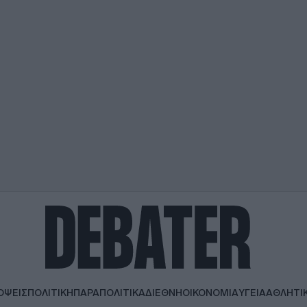
ΟΨΕΙΣ
ΠΟΛΙΤΙΚΗ
ΠΑΡΑΠΟΛΙΤΙΚΑ
ΔΙΕΘΝΗ
ΟΙΚΟΝΟΜΙΑ
ΥΓΕΙΑ
ΑΘΛΗΤΙ