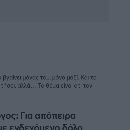
βγαίνει μόνος του, μόνο μαζί. Και το
τήσει, αλλά… Το θέμα είναι ότι τον
γος: Για απόπειρα
με ενδεχόμενο δόλο