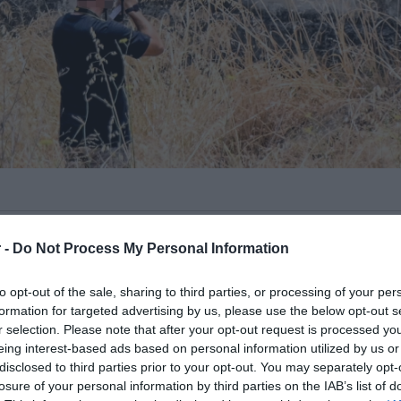
υτιστικός στάθηκε η μητέρα του 20χρονου
 -
Do Not Process My Personal Information
κούς σε καταδίωξη
στο
Άργος
.
to opt-out of the sale, sharing to third parties, or processing of your per
μπή Live News του MEGA τόνισε πως ο
formation for targeted advertising by us, please use the below opt-out s
ενώ είπε πως επειδή είναι αυτιστικός δεν
r selection. Please note that after your opt-out request is processed y
eing interest-based ads based on personal information utilized by us or
disclosed to third parties prior to your opt-out. You may separately opt-
losure of your personal information by third parties on the IAB’s list of
ΙΑΦΗΜΙΣΗ