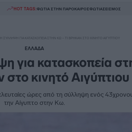
HOT TAGS:
ΦΩΤΙΑ ΣΤΗΝ ΠΑΡΟ
ΚΑΙΡΟΣ
ΦΩΤΙΑ
ΣΕΙΣΜΟΣ
Η ΣΎΛΛΗΨΗ ΓΙΑ ΚΑΤΑΣΚΟΠΕΊΑ ΣΤΗΝ ΚΩ – ΤΙ ΒΡΉΚΑΝ ΣΤΟ ΚΙΝΗΤΌ ΑΙΓΎΠΤΙΟΥ
ΕΛΛΑΔΑ
ψη για κατασκοπεία στ
ν στο κινητό Αιγύπτιου
 τελευταίες ώρες από τη σύλληψη ενός 43χρονο
την Αίγυπτο στην Κω.