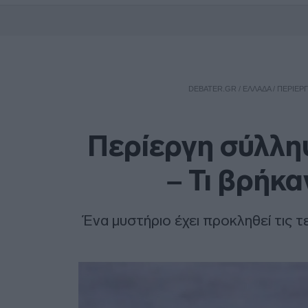
DEBATER.GR
/
ΕΛΛΑΔΑ
/
ΠΕΡΊΕΡΓ
Περίεργη σύλλη
– Τι βρήκα
Ένα μυστήριο έχει προκληθεί τις