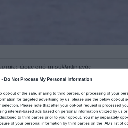
λευταίες ώρες από τη σύλληψη ενός
την Κω.
 -
Do Not Process My Personal Information
υνόδευε δύο γυναίκες αλλοδαπές που
to opt-out of the sale, sharing to third parties, or processing of your per
ό τον τρόπο εξαρθρώθηκε και το
formation for targeted advertising by us, please use the below opt-out s
οποίο τις είχε περάσει στη χώρα.
r selection. Please note that after your opt-out request is processed y
eing interest-based ads based on personal information utilized by us or
disclosed to third parties prior to your opt-out. You may separately opt-
ΙΑΦΗΜΙΣΗ
losure of your personal information by third parties on the IAB’s list of