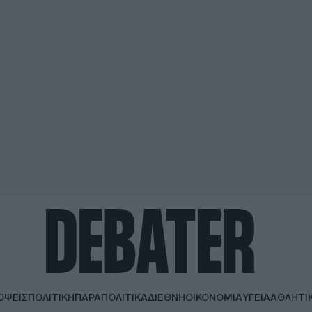
ΟΨΕΙΣ
ΠΟΛΙΤΙΚΗ
ΠΑΡΑΠΟΛΙΤΙΚΑ
ΔΙΕΘΝΗ
ΟΙΚΟΝΟΜΙΑ
ΥΓΕΙΑ
ΑΘΛΗΤΙ