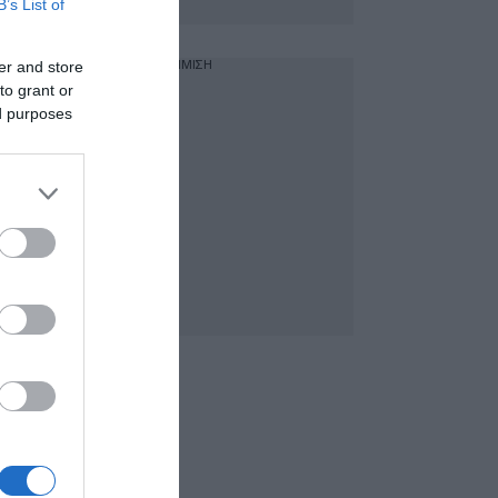
B’s List of
er and store
ΔΙΑΦΗΜΙΣΗ
to grant or
ed purposes