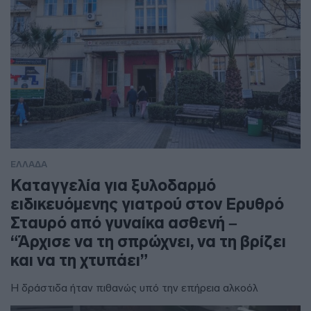
ΕΛΛΑΔΑ
Καταγγελία για ξυλοδαρμό
ειδικευόμενης γιατρού στον Ερυθρό
Σταυρό από γυναίκα ασθενή –
“Άρχισε να τη σπρώχνει, να τη βρίζει
και να τη χτυπάει”
Η δράστιδα ήταν πιθανώς υπό την επήρεια αλκοόλ