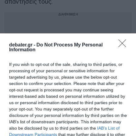
απαντήσεις τους.
ΔΙΑΦΗΜΙΣΗ
debater.gr -
Do Not Process My Personal
Information
If you wish to opt-out of the sale, sharing to third parties, or
processing of your personal or sensitive information for
targeted advertising by us, please use the below opt-out
section to confirm your selection. Please note that after your
opt-out request is processed you may continue seeing
interest-based ads based on personal information utilized by
us or personal information disclosed to third parties prior to
Προσθήκη ως προτεινόμενη
πηγή στην Google
your opt-out. You may separately opt-out of the further
disclosure of your personal information by third parties on the
IAB’s list of downstream participants. This information may
also be disclosed by us to third parties on the
IAB’s List of
Ειδήσεις σήμερα
Downstream Participants
that may further disclose it to other