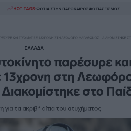
HOT TAGS:
ΦΩΤΙΑ ΣΤΗΝ ΠΑΡΟ
ΚΑΙΡΟΣ
ΦΩΤΙΑ
ΣΕΙΣΜΟΣ
ΑΡΈΣΥΡΕ ΚΑΙ ΤΡΑΥΜΆΤΙΣΕ 13ΧΡΟΝΗ ΣΤΗ ΛΕΩΦΌΡΟ ΜΑΡΑΘΏΝΟΣ – ΔΙΑΚΟΜΊΣΤΗΚΕ Σ
ΕΛΛΑΔΑ
υτοκίνητο παρέσυρε κα
ε 13χρονη στη Λεωφόρ
Διακομίστηκε στο Παί
 για τα ακριβή αίτια του ατυχήματος