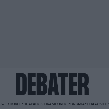
ΟΨΕΙΣ
ΠΟΛΙΤΙΚΗ
ΠΑΡΑΠΟΛΙΤΙΚΑ
ΔΙΕΘΝΗ
ΟΙΚΟΝΟΜΙΑ
ΥΓΕΙΑ
ΑΘΛΗΤΙ