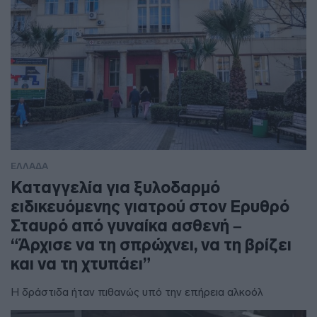
ΕΛΛΑΔΑ
Καταγγελία για ξυλοδαρμό
ειδικευόμενης γιατρού στον Ερυθρό
Σταυρό από γυναίκα ασθενή –
“Άρχισε να τη σπρώχνει, να τη βρίζει
και να τη χτυπάει”
Η δράστιδα ήταν πιθανώς υπό την επήρεια αλκοόλ