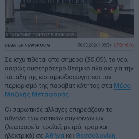
ΚΟΝΤΑΡΙΝΗΣ ΓΙΩΡΓΟΣ EUROKINISSI
DEBATER NEWSROOM
30.05.2026 | 08:31
UPD: 10:03
Σε ισχύ τίθεται από σήμερα (30.05), το νέο,
σαφώς αυστηρότερο θεσμικό πλαίσιο για την
πάταξη της εισιτηριοδιαφυγής και τον
περιορισμό της παραβατικότητας στα
Μέσα
Μαζικής Μεταφοράς
.
Οι σαρωτικές αλλαγές επηρεάζουν το
σύνολο των αστικών συγκοινωνιών
(λεωφορεία, τρόλεϊ, μετρό, τραμ και
ηλεκτρικό) σε
Αθήνα
και
Θεσσαλονίκη
.