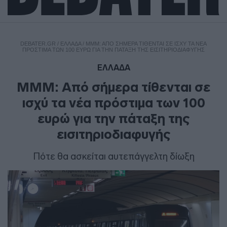
DEBATER.GR
/
ΕΛΛΑΔΑ
/
ΜΜΜ: ΑΠΌ ΣΉΜΕΡΑ ΤΊΘΕΝΤΑΙ ΣΕ ΙΣΧΎ ΤΑ ΝΈΑ
ΠΡΌΣΤΙΜΑ ΤΩΝ 100 ΕΥΡΏ ΓΙΑ ΤΗΝ ΠΆΤΑΞΗ ΤΗΣ ΕΙΣΙΤΗΡΙΟΔΙΑΦΥΓΉΣ
ΕΛΛΑΔΑ
ΜΜΜ: Από σήμερα τίθενται σε
ισχύ τα νέα πρόστιμα των 100
ευρώ για την πάταξη της
εισιτηριοδιαφυγής
Πότε θα ασκείται αυτεπάγγελτη δίωξη