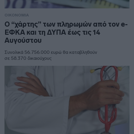
ΟΙΚΟΝΟΜΙΑ
Ο “χάρτης” των πληρωμών από τον e-
ΕΦΚΑ και τη ΔΥΠΑ έως τις 14
Αυγούστου
Συνολικά 56.756.000 ευρώ θα καταβληθούν
σε 58.370 δικαιούχους