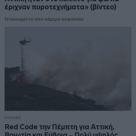
έριχναν πυροτεχνήματα» (βίντεο)
Ντοκουμέντο από κάμερα ασφαλείας
ΕΛΛΑΔΑ
Red Code την Πέμπτη για Αττική,
Βοιωτία και Εύβοια – Πολύ υψηλός