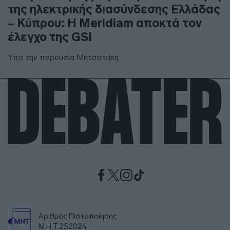
της ηλεκτρικής διασύνδεσης Ελλάδας
– Κύπρου: Η Meridiam αποκτά τον
έλεγχο της GSI
Υπό την παρουσία Μητσοτάκη
Αριθμός Πιστοποίησης
Μ.Η.Τ.252024