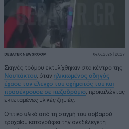
DEBATER NEWSROOM
04.06.2026 | 20:29
Σκηνές τρόμου εκτυλίχθηκαν στο κέντρο της
Ναυπάκτου
, όταν
ηλικιωμένος οδηγός
έχασε τον έλεγχο του οχήματός του και
προσέκρουσε σε πεζοδρόμιο
, προκαλώντας
εκτεταμένες υλικές ζημιές.
Οπτικό υλικό από τη στιγμή του σοβαρού
τροχαίου καταγράφει την ανεξέλεγκτη