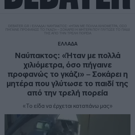
DEBATER.GR
/
ΕΛΛΑΔΑ
/
ΝΑΎΠΑΚΤΟΣ: «ΉΤΑΝ ΜΕ ΠΟΛΛΆ ΧΙΛΙΌΜΕΤΡΑ, ΌΣΟ
ΠΉΓΑΙΝΕ ΠΡΟΦΑΝΏΣ ΤΟ ΓΚΆΖΙ» – ΣΟΚΆΡΕΙ Η ΜΗΤΈΡΑ ΠΟΥ ΓΛΎΤΩΣΕ ΤΟ ΠΑΙΔΊ
ΤΗΣ ΑΠΌ ΤΗΝ ΤΡΕΛΉ ΠΟΡΕΊΑ
ΕΛΛΑΔΑ
Ναύπακτος: «Ήταν με πολλά
χιλιόμετρα, όσο πήγαινε
προφανώς το γκάζι» – Σοκάρει η
μητέρα που γλύτωσε το παιδί της
από την τρελή πορεία
«Το είδα να έρχεται καταπάνω μας»