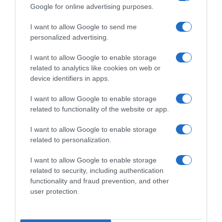
Ακολούθησε το debater.gr στο
Google News
Google for online advertising purposes.
και μάθετε πρώτοι όλες τις ειδήσεις
I want to allow Google to send me
personalized advertising.
Share
Tweet
I want to allow Google to enable storage
related to analytics like cookies on web or
ΒΙΝΤΕΟ ΝΤΟΚΟΥΜΕΝΤΟ
ΝΑΥΠΑΚΤΟΣ
ΤΡΟΧΑΙΟ
device identifiers in apps.
ΔΙΑΦΗΜΙΣΗ
I want to allow Google to enable storage
related to functionality of the website or app.
I want to allow Google to enable storage
related to personalization.
I want to allow Google to enable storage
related to security, including authentication
functionality and fraud prevention, and other
user protection.