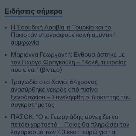
Ειδήσεις σήμερα
Η Σαουδική Αραβία, η Τουρκία και το
Πακιστάν υπογράφουν κοινή αμυντική
συμφωνία
Μαριάννα Γεωργαντή: Ενθουσιάστηκε με
τον Γιώργο Φραγκούλη – “Καλέ, τι ωραίος
που είναι” (βίντεο)
Τραγωδία στα Χανιά: 64χρονος
ανασύρθηκε νεκρός από πισίνα
ξενοδοχείου – Συνελήφθη ο ιδιοκτήτης του
συγκροτήματος
ΠΑΣΟΚ: “Ο κ. Γεωργιάδης συνεχίζει να
πετάει χαρταετό – Ποιος θα πληρώσει τον
λογαριασμό των 40 εκατ. ευρώ για τα