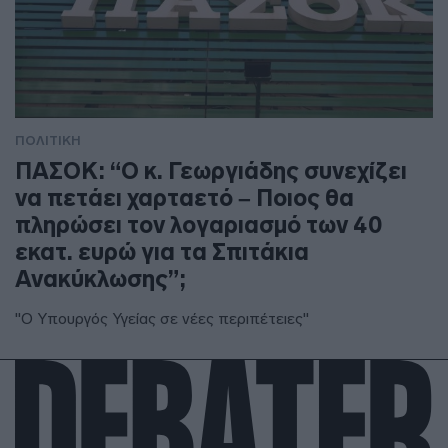
ΠΟΛΙΤΙΚΗ
ΠΑΣΟΚ: “Ο κ. Γεωργιάδης συνεχίζει
να πετάει χαρταετό – Ποιος θα
πληρώσει τον λογαριασμό των 40
εκατ. ευρώ για τα Σπιτάκια
Ανακύκλωσης”;
"Ο Υπουργός Υγείας σε νέες περιπέτειες"