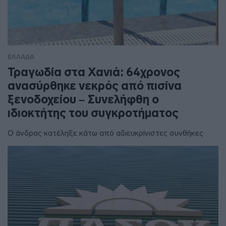
ΕΛΛΑΔΑ
Τραγωδία στα Χανιά: 64χρονος
ανασύρθηκε νεκρός από πισίνα
ξενοδοχείου – Συνελήφθη ο
ιδιοκτήτης του συγκροτήματος
Ο άνδρας κατέληξε κάτω από αδιευκρίνιστες συνθήκες