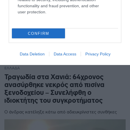
functionality and fraud prevention, and other
user protection.
CONFIRM
Data Deletion
Data Access
Privacy Policy
ΕΛΛΑΔΑ
Τραγωδία στα Χανιά: 64χρονος
ανασύρθηκε νεκρός από πισίνα
ξενοδοχείου – Συνελήφθη ο
ιδιοκτήτης του συγκροτήματος
Ο άνδρας κατέληξε κάτω από αδιευκρίνιστες συνθήκες