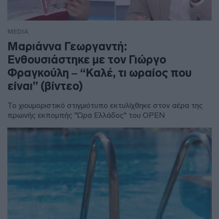
MEDIA
Μαριάννα Γεωργαντή:
Ενθουσιάστηκε με τον Γιώργο
Φραγκούλη – “Καλέ, τι ωραίος που
είναι” (βίντεο)
Το χιουμοριστικό στιγμιότυπο εκτυλίχθηκε στον αέρα της
πρωινής εκπομπής "Ώρα Ελλάδος" του OPEN